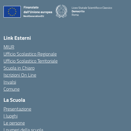
Liceo Statale Scientifico e Classico
Democrito
Roma
Link Esterni
MIUR
Ufficio Scolastico Regionale
Ufficio Scolastico Territoriale
Scuola in Chiaro
Iscrizioni On Line
Invalsi
Comune
La Scuola
Presentazione
I luoghi
Le persone
I numeri della scuola