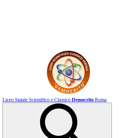
Liceo Statale Scientifico e Classico
Democrito
Roma