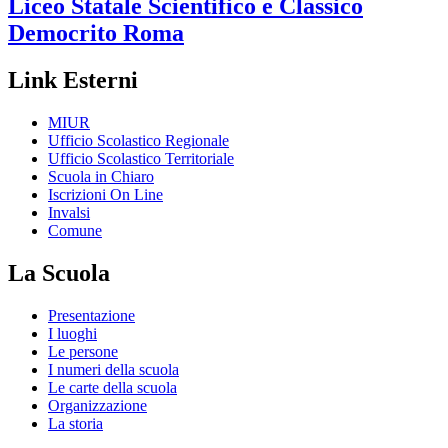
Liceo Statale Scientifico e Classico
Democrito
Roma
Link Esterni
MIUR
Ufficio Scolastico Regionale
Ufficio Scolastico Territoriale
Scuola in Chiaro
Iscrizioni On Line
Invalsi
Comune
La Scuola
Presentazione
I luoghi
Le persone
I numeri della scuola
Le carte della scuola
Organizzazione
La storia