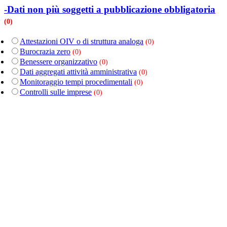
-Dati non più soggetti a pubblicazione obbligatoria
(0)
Attestazioni OIV o di struttura analoga
(0)
Burocrazia zero
(0)
Benessere organizzativo
(0)
Dati aggregati attività amministrativa
(0)
Monitoraggio tempi procedimentali
(0)
Controlli sulle imprese
(0)