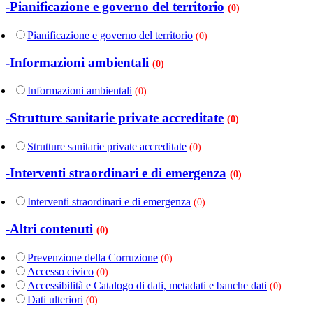
-Pianificazione e governo del territorio
(0)
Pianificazione e governo del territorio
(0)
-Informazioni ambientali
(0)
Informazioni ambientali
(0)
-Strutture sanitarie private accreditate
(0)
Strutture sanitarie private accreditate
(0)
-Interventi straordinari e di emergenza
(0)
Interventi straordinari e di emergenza
(0)
-Altri contenuti
(0)
Prevenzione della Corruzione
(0)
Accesso civico
(0)
Accessibilità e Catalogo di dati, metadati e banche dati
(0)
Dati ulteriori
(0)