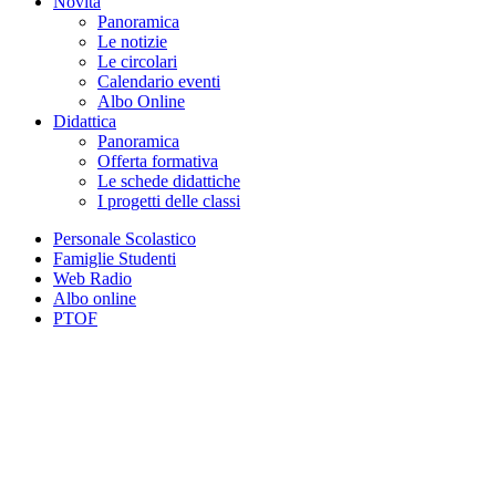
Novità
Panoramica
Le notizie
Le circolari
Calendario eventi
Albo Online
Didattica
Panoramica
Offerta formativa
Le schede didattiche
I progetti delle classi
Personale Scolastico
Famiglie Studenti
Web Radio
Albo online
PTOF