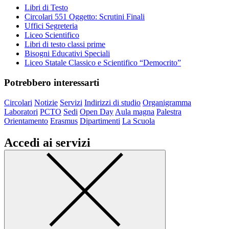
Libri di Testo
Circolari 551 Oggetto: Scrutini Finali
Uffici Segreteria
Liceo Scientifico
Libri di testo classi prime
Bisogni Educativi Speciali
Liceo Statale Classico e Scientifico “Democrito”
Potrebbero interessarti
Circolari
Notizie
Servizi
Indirizzi di studio
Organigramma
Laboratori
PCTO
Sedi
Open Day
Aula magna
Palestra
Orientamento
Erasmus
Dipartimenti
La Scuola
Accedi ai servizi