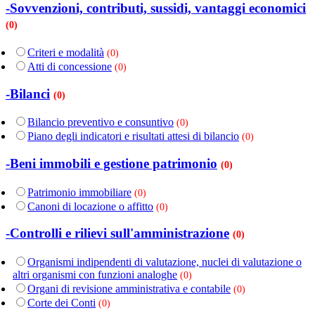
-Sovvenzioni, contributi, sussidi, vantaggi economici
(0)
Criteri e modalità
(0)
Atti di concessione
(0)
-Bilanci
(0)
Bilancio preventivo e consuntivo
(0)
Piano degli indicatori e risultati attesi di bilancio
(0)
-Beni immobili e gestione patrimonio
(0)
Patrimonio immobiliare
(0)
Canoni di locazione o affitto
(0)
-Controlli e rilievi sull'amministrazione
(0)
Organismi indipendenti di valutazione, nuclei di valutazione o
altri organismi con funzioni analoghe
(0)
Organi di revisione amministrativa e contabile
(0)
Corte dei Conti
(0)