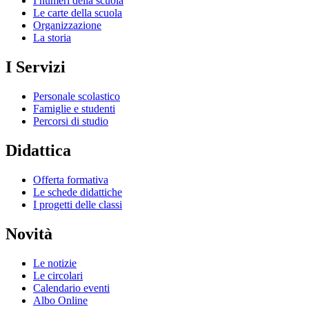
I numeri della scuola
Le carte della scuola
Organizzazione
La storia
I Servizi
Personale scolastico
Famiglie e studenti
Percorsi di studio
Didattica
Offerta formativa
Le schede didattiche
I progetti delle classi
Novità
Le notizie
Le circolari
Calendario eventi
Albo Online