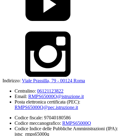
Indirizzo:
Viale Prassilla, 79 - 00124 Roma
Centralino:
06121123822
Email:
RMPS65000Q@istruzione.it
Posta elettronica certificata (PEC):
RMPS65000Q@pec.istruzione.it
Codice fiscale: 97040180586
Codice meccanografico:
RMPS65000Q
Codice Indice delle Pubbliche Amministrazioni (IPA):
istsc_rmps65000q