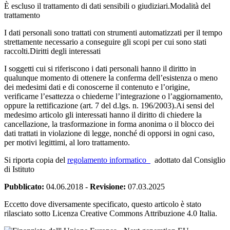
È escluso il trattamento di dati sensibili o giudiziari.Modalità del
trattamento
I dati personali sono trattati con strumenti automatizzati per il tempo
strettamente necessario a conseguire gli scopi per cui sono stati
raccolti.Diritti degli interessati
I soggetti cui si riferiscono i dati personali hanno il diritto in
qualunque momento di ottenere la conferma dell’esistenza o meno
dei medesimi dati e di conoscerne il contenuto e l’origine,
verificarne l’esattezza o chiederne l’integrazione o l’aggiornamento,
oppure la rettificazione (art. 7 del d.lgs. n. 196/2003).Ai sensi del
medesimo articolo gli interessati hanno il diritto di chiedere la
cancellazione, la trasformazione in forma anonima o il blocco dei
dati trattati in violazione di legge, nonché di opporsi in ogni caso,
per motivi legittimi, al loro trattamento.
Si riporta copia del
regolamento informatico
adottato dal Consiglio
di Istituto
Pubblicato:
04.06.2018
-
Revisione:
07.03.2025
Eccetto dove diversamente specificato, questo articolo è stato
rilasciato sotto Licenza Creative Commons Attribuzione 4.0 Italia.