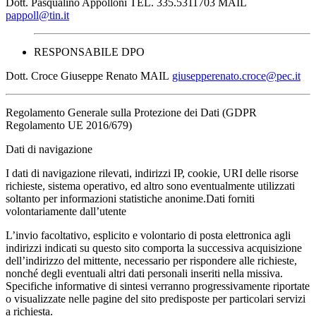
Dott. Pasqualino Appolloni TEL. 335.5311703 MAIL
pappoll@tin.it
RESPONSABILE DPO
Dott. Croce Giuseppe Renato MAIL
giusepperenato.croce@pec.it
Regolamento Generale sulla Protezione dei Dati (GDPR
Regolamento UE 2016/679)
Dati di navigazione
I dati di navigazione rilevati, indirizzi IP, cookie, URI delle risorse
richieste, sistema operativo, ed altro sono eventualmente utilizzati
soltanto per informazioni statistiche anonime.Dati forniti
volontariamente dall’utente
L’invio facoltativo, esplicito e volontario di posta elettronica agli
indirizzi indicati su questo sito comporta la successiva acquisizione
dell’indirizzo del mittente, necessario per rispondere alle richieste,
nonché degli eventuali altri dati personali inseriti nella missiva.
Specifiche informative di sintesi verranno progressivamente riportate
o visualizzate nelle pagine del sito predisposte per particolari servizi
a richiesta.