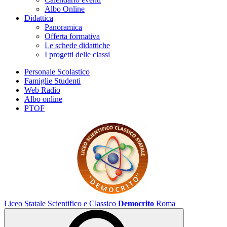
Albo Online
Didattica
Panoramica
Offerta formativa
Le schede didattiche
I progetti delle classi
Personale Scolastico
Famiglie Studenti
Web Radio
Albo online
PTOF
Liceo Statale Scientifico e Classico
Democrito
Roma