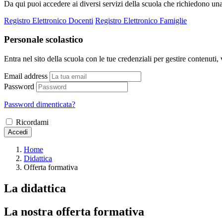
Da qui puoi accedere ai diversi servizi della scuola che richiedono un
Registro Elettronico Docenti
Registro Elettronico Famiglie
Personale scolastico
Entra nel sito della scuola con le tue credenziali per gestire contenuti, v
Email address
Password
Password dimenticata?
Ricordami
Accedi
Home
Didattica
Offerta formativa
La didattica
La nostra offerta formativa