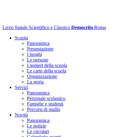
Liceo Statale Scientifico e Classico
Democrito
Roma
Scuola
Panoramica
Presentazione
I luoghi
Le persone
I numeri della scuola
Le carte della scuola
Organizzazione
La storia
Servizi
Panoramica
Personale scolastico
Famiglie e studenti
Percorsi di studio
Novità
Panoramica
Le notizie
Le circolari
Calendario eventi