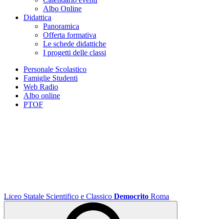
Albo Online
Didattica
Panoramica
Offerta formativa
Le schede didattiche
I progetti delle classi
Personale Scolastico
Famiglie Studenti
Web Radio
Albo online
PTOF
Liceo Statale Scientifico e Classico
Democrito
Roma