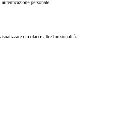
a autenticazione personale.
isualizzare circolari e altre funzionalità.