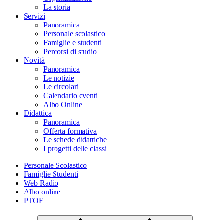
La storia
Servizi
Panoramica
Personale scolastico
Famiglie e studenti
Percorsi di studio
Novità
Panoramica
Le notizie
Le circolari
Calendario eventi
Albo Online
Didattica
Panoramica
Offerta formativa
Le schede didattiche
I progetti delle classi
Personale Scolastico
Famiglie Studenti
Web Radio
Albo online
PTOF