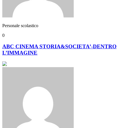
Personale scolastico
0
ABC CINEMA STORIA&SOCIETA’-DENTRO
L’IMMAGINE