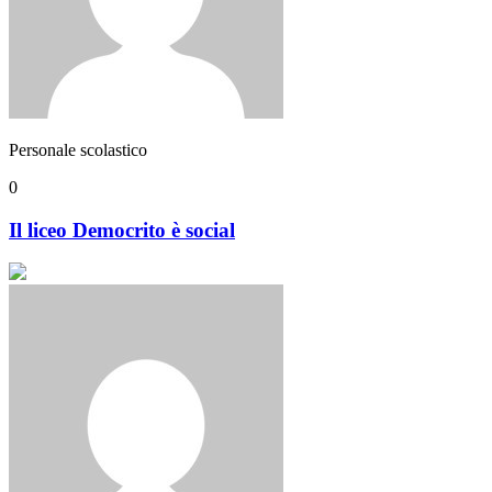
Personale scolastico
0
Il liceo Democrito è social