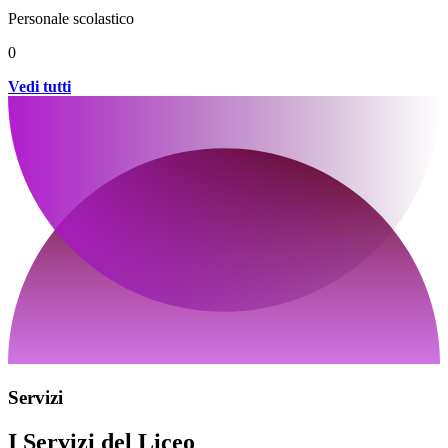
Personale scolastico
0
Vedi tutti
Servizi
I Servizi del Liceo