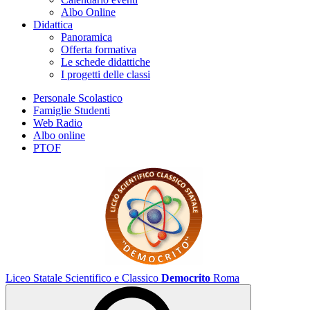
Albo Online
Didattica
Panoramica
Offerta formativa
Le schede didattiche
I progetti delle classi
Personale Scolastico
Famiglie Studenti
Web Radio
Albo online
PTOF
Liceo Statale Scientifico e Classico
Democrito
Roma