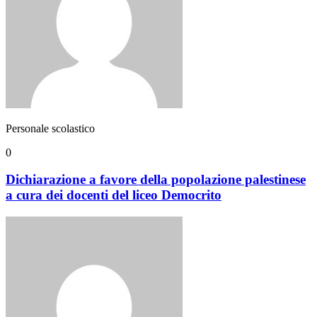
Personale scolastico
0
Dichiarazione a favore della popolazione palestinese
a cura dei docenti del liceo Democrito