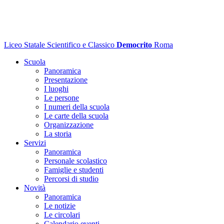
Liceo Statale Scientifico e Classico
Democrito
Roma
Scuola
Panoramica
Presentazione
I luoghi
Le persone
I numeri della scuola
Le carte della scuola
Organizzazione
La storia
Servizi
Panoramica
Personale scolastico
Famiglie e studenti
Percorsi di studio
Novità
Panoramica
Le notizie
Le circolari
Calendario eventi