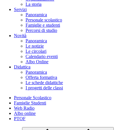
La storia
Servizi
Panoramica
Personale scolastico
Famiglie e studenti
Percorsi di studio
Novità
Panoramica
Le notizie
Le circolari
Calendario eventi
Albo Online
Didattica
Panoramica
Offerta formativa
Le schede didattiche
I progetti delle classi
Personale Scolastico
Famiglie Studenti
Web Radio
Albo online
PTOF