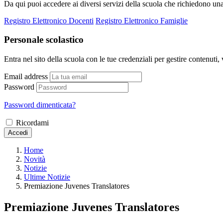
Da qui puoi accedere ai diversi servizi della scuola che richiedono un
Registro Elettronico Docenti
Registro Elettronico Famiglie
Personale scolastico
Entra nel sito della scuola con le tue credenziali per gestire contenuti, v
Email address
Password
Password dimenticata?
Ricordami
Accedi
Home
Novità
Notizie
Ultime Notizie
Premiazione Juvenes Translatores
Premiazione Juvenes Translatores