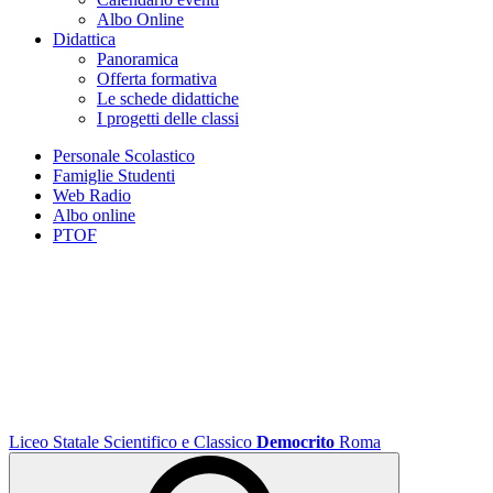
Albo Online
Didattica
Panoramica
Offerta formativa
Le schede didattiche
I progetti delle classi
Personale Scolastico
Famiglie Studenti
Web Radio
Albo online
PTOF
Liceo Statale Scientifico e Classico
Democrito
Roma