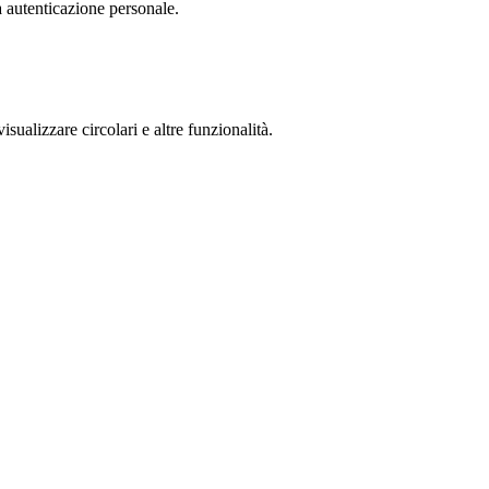
a autenticazione personale.
isualizzare circolari e altre funzionalità.