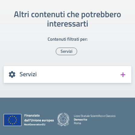
Altri contenuti che potrebbero
interessarti
Contenuti filtrati per:
Servizi
Servizi
Liceo Statale Scientifico e Classico
Democrito
Roma