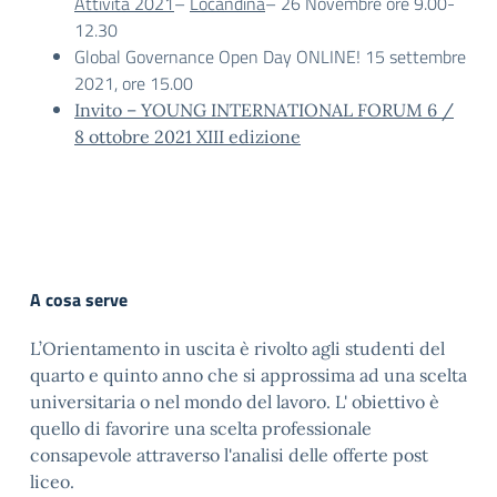
Attività 2021
–
Locandina
– 26 Novembre ore 9.00-
12.30
Global Governance Open Day ONLINE! 15 settembre
2021, ore 15.00
Invito – YOUNG INTERNATIONAL FORUM 6 /
8 ottobre 2021 XIII edizione
A cosa serve
L’Orientamento in uscita è rivolto agli studenti del
quarto e quinto anno che si approssima ad una scelta
universitaria o nel mondo del lavoro. L' obiettivo è
quello di favorire una scelta professionale
consapevole attraverso l'analisi delle offerte post
liceo.