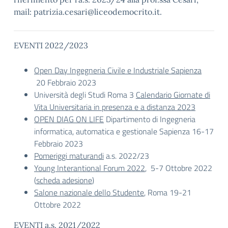
mail: patrizia.cesari@liceodemocrito.it.
EVENTI 2022/2023
Open Day Ingegneria Civile e Industriale Sapienza
20 Febbraio 2023
Università degli Studi Roma 3
Calendario Giornate di
Vita Universitaria in presenza e a distanza 2023
OPEN DIAG ON LIFE
Dipartimento di Ingegneria
informatica, automatica e gestionale Sapienza 16-17
Febbraio 2023
Pomeriggi maturandi
a.s. 2022/23
Young Interantional Forum 2022
, 5-7 Ottobre 2022
(
scheda adesione
)
Salone nazionale dello Studente
, Roma 19-21
Ottobre 2022
EVENTI a.s. 2021/2022