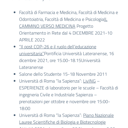
Facoltà di Farmacia e Medicina, Facoltà di Medicina e
Odontoiatria, Facoltà di Medicina e Psicologia
IL
CAMMINO VERSO MEDICINA
Progetto
Orientamento in Rete dal 4 DICEMBRE 2021-10
APRILE 2022
“Il post COP-26 e il ruolo dell’educazione
universitaria”
Pontificia Università Lateranense, 16
dicembre 2021, ore 15.00-18.15Università
Lateranense
Salone dello Studente 15-18 Novembre 2011
Università di Roma “la Sapienza”:
LivING
–
ESPERIENZE di laboratorio per le scuole – Facoltà di
ingegneria Civile e Industriale Sapienza –
prenotazioni per ottobre e novembre ore 15:00-
18:00
Università di Roma “la Sapienza”:
Piano Nazionale
Lauree Scientifiche di Biologia e Biotecnologie