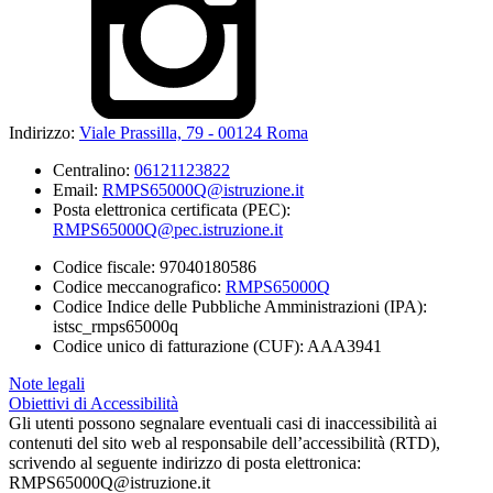
Indirizzo:
Viale Prassilla, 79 - 00124 Roma
Centralino:
06121123822
Email:
RMPS65000Q@istruzione.it
Posta elettronica certificata (PEC):
RMPS65000Q@pec.istruzione.it
Codice fiscale: 97040180586
Codice meccanografico:
RMPS65000Q
Codice Indice delle Pubbliche Amministrazioni (IPA):
istsc_rmps65000q
Codice unico di fatturazione (CUF): AAA3941
Note legali
Obiettivi di Accessibilità
Gli utenti possono segnalare eventuali casi di inaccessibilità ai
contenuti del sito web al responsabile dell’accessibilità (RTD),
scrivendo al seguente indirizzo di posta elettronica:
RMPS65000Q@istruzione.it