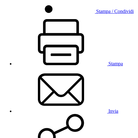
Stampa / Condividi
Stampa
Invia