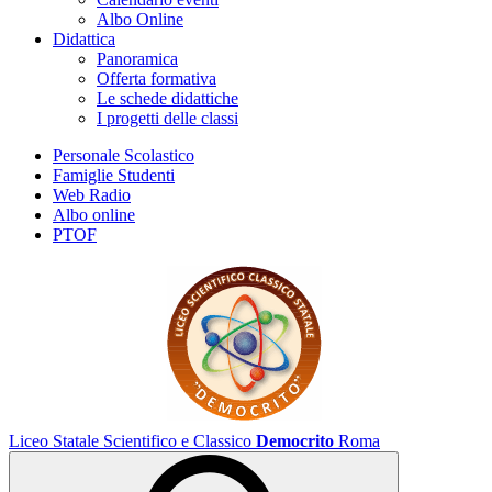
Albo Online
Didattica
Panoramica
Offerta formativa
Le schede didattiche
I progetti delle classi
Personale Scolastico
Famiglie Studenti
Web Radio
Albo online
PTOF
Liceo Statale Scientifico e Classico
Democrito
Roma