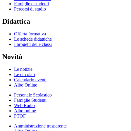
Famiglie e studenti
Percorsi di studio
Didattica
Offerta formativa
Le schede didattiche
I progetti delle classi
Novità
Le notizie
Le circolari
Calendario eventi
Albo Online
Personale Scolastico
Famiglie Studenti
Web Radio
Albo online
PTOF
Amministrazione trasparente