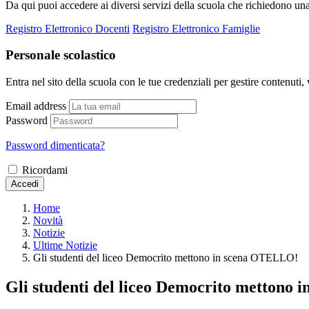
Da qui puoi accedere ai diversi servizi della scuola che richiedono un
Registro Elettronico Docenti
Registro Elettronico Famiglie
Personale scolastico
Entra nel sito della scuola con le tue credenziali per gestire contenuti, v
Email address
Password
Password dimenticata?
Ricordami
Accedi
Home
Novità
Notizie
Ultime Notizie
Gli studenti del liceo Democrito mettono in scena OTELLO!
Gli studenti del liceo Democrito mettono