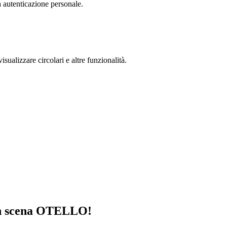
a autenticazione personale.
isualizzare circolari e altre funzionalità.
 in scena OTELLO!