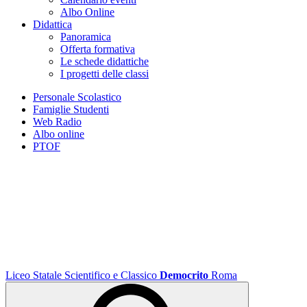
Albo Online
Didattica
Panoramica
Offerta formativa
Le schede didattiche
I progetti delle classi
Personale Scolastico
Famiglie Studenti
Web Radio
Albo online
PTOF
Liceo Statale Scientifico e Classico
Democrito
Roma