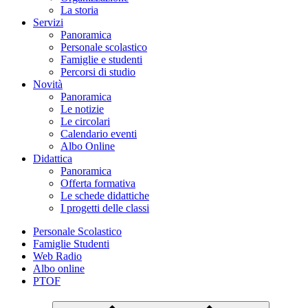
La storia
Servizi
Panoramica
Personale scolastico
Famiglie e studenti
Percorsi di studio
Novità
Panoramica
Le notizie
Le circolari
Calendario eventi
Albo Online
Didattica
Panoramica
Offerta formativa
Le schede didattiche
I progetti delle classi
Personale Scolastico
Famiglie Studenti
Web Radio
Albo online
PTOF