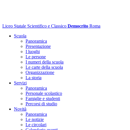
Liceo Statale Scientifico e Classico
Democrito
Roma
Scuola
Panoramica
Presentazione
I luoghi
Le persone
I numeri della scuola
Le carte della scuola
Organizzazione
La storia
Servizi
Panoramica
Personale scolastico
Famiglie e studenti
Percorsi di studio
Novità
Panoramica
Le notizie
Le circolari
Calendario eventi