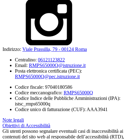
Indirizzo:
Viale Prassilla, 79 - 00124 Roma
Centralino:
06121123822
Email:
RMPS65000Q@istruzione.it
Posta elettronica certificata (PEC):
RMPS65000Q@pec.istruzione.it
Codice fiscale: 97040180586
Codice meccanografico:
RMPS65000Q
Codice Indice delle Pubbliche Amministrazioni (IPA):
istsc_rmps65000q
Codice unico di fatturazione (CUF): AAA3941
Note legali
Obiettivi di Accessibilità
Gli utenti possono segnalare eventuali casi di inaccessibilità ai
contenuti del sito web al responsabile dell’accessibilità (RTD),