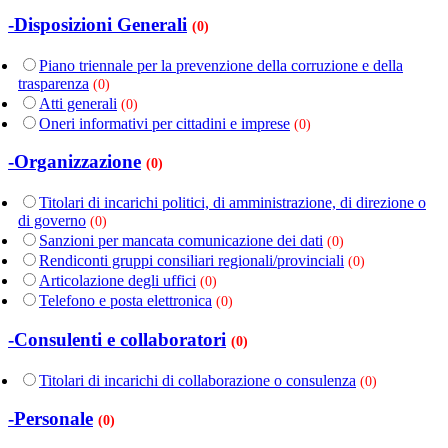
-Disposizioni Generali
(0)
Piano triennale per la prevenzione della corruzione e della
trasparenza
(0)
Atti generali
(0)
Oneri informativi per cittadini e imprese
(0)
-Organizzazione
(0)
Titolari di incarichi politici, di amministrazione, di direzione o
di governo
(0)
Sanzioni per mancata comunicazione dei dati
(0)
Rendiconti gruppi consiliari regionali/provinciali
(0)
Articolazione degli uffici
(0)
Telefono e posta elettronica
(0)
-Consulenti e collaboratori
(0)
Titolari di incarichi di collaborazione o consulenza
(0)
-Personale
(0)