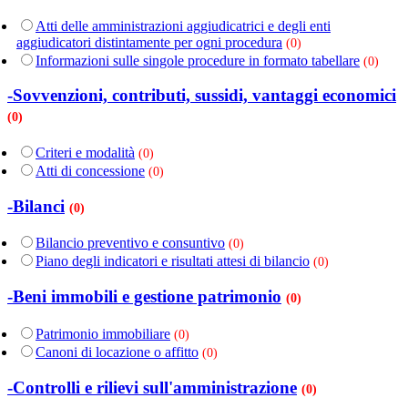
Atti delle amministrazioni aggiudicatrici e degli enti
aggiudicatori distintamente per ogni procedura
(0)
Informazioni sulle singole procedure in formato tabellare
(0)
-Sovvenzioni, contributi, sussidi, vantaggi economici
(0)
Criteri e modalità
(0)
Atti di concessione
(0)
-Bilanci
(0)
Bilancio preventivo e consuntivo
(0)
Piano degli indicatori e risultati attesi di bilancio
(0)
-Beni immobili e gestione patrimonio
(0)
Patrimonio immobiliare
(0)
Canoni di locazione o affitto
(0)
-Controlli e rilievi sull'amministrazione
(0)