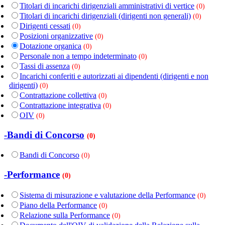
Titolari di incarichi dirigenziali amministrativi di vertice
(0)
Titolari di incarichi dirigenziali (dirigenti non generali)
(0)
Dirigenti cessati
(0)
Posizioni organizzative
(0)
Dotazione organica
(0)
Personale non a tempo indeterminato
(0)
Tassi di assenza
(0)
Incarichi conferiti e autorizzati ai dipendenti (dirigenti e non
dirigenti)
(0)
Contrattazione collettiva
(0)
Contrattazione integrativa
(0)
OIV
(0)
-Bandi di Concorso
(0)
Bandi di Concorso
(0)
-Performance
(0)
Sistema di misurazione e valutazione della Performance
(0)
Piano della Performance
(0)
Relazione sulla Performance
(0)