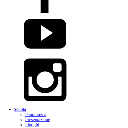
Scuola
Panoramica
Presentazione
I luoghi