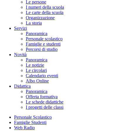
Le persone
I numeri della scuola
Le carte della scuola
Organizzazione
La storia
Servizi
Panoramica
Personale scolastico
Famiglie e studenti
Percorsi di studio
Novità
Panoramica
Le notizie
Le circolari
Calendario eventi
Albo Online
Didattica
Panoramica
Offerta formativa
Le schede didattiche
I progetti delle classi
Personale Scolastico
Famiglie Studenti
Web Radio