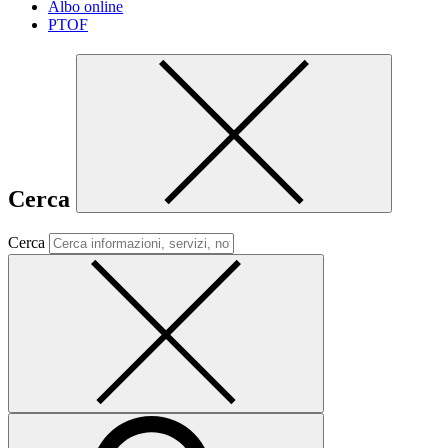
Albo online
PTOF
Cerca
Cerca