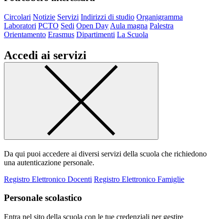
Circolari
Notizie
Servizi
Indirizzi di studio
Organigramma
Laboratori
PCTO
Sedi
Open Day
Aula magna
Palestra
Orientamento
Erasmus
Dipartimenti
La Scuola
Accedi ai servizi
Da qui puoi accedere ai diversi servizi della scuola che richiedono
una autenticazione personale.
Registro Elettronico Docenti
Registro Elettronico Famiglie
Personale scolastico
Entra nel sito della scuola con le tue credenziali per gestire