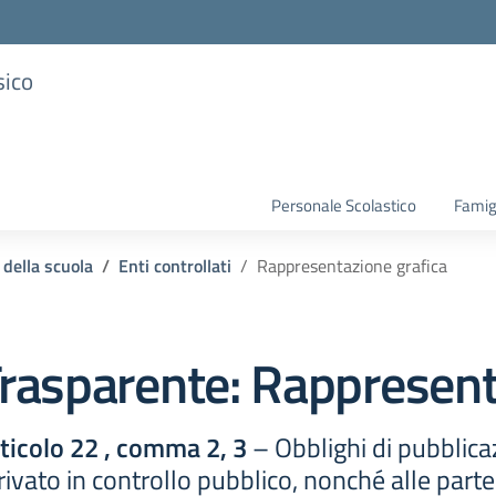
sico
Personale Scolastico
Famig
 della scuola
Enti controllati
Rappresentazione grafica
rasparente:
Rappresent
rticolo 22 , comma 2, 3
– Obblighi di pubblicazi
o privato in controllo pubblico, nonché alle parte