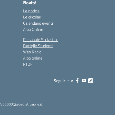
Novità
Le notizie
Le circolari
Calendario eventi
Albo Online
Personale Scolastico
Famiglie Studenti
Web Radio
Albo online
PTOF
Seguici su:
65000Q@pec.istruzione.it