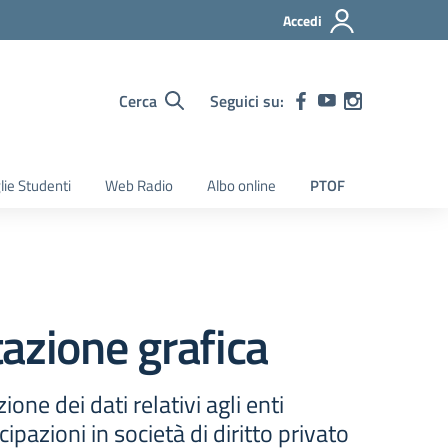
Accedi
Cerca
Seguici su:
lie Studenti
Web Radio
Albo online
PTOF
azione grafica
one dei dati relativi agli enti
cipazioni in società di diritto privato