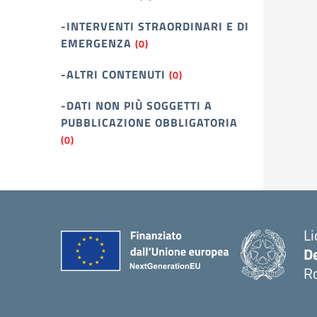
-INTERVENTI STRAORDINARI E DI
EMERGENZA
(0)
-ALTRI CONTENUTI
(0)
-DATI NON PIÙ SOGGETTI A
PUBBLICAZIONE OBBLIGATORIA
(0)
Li
D
R