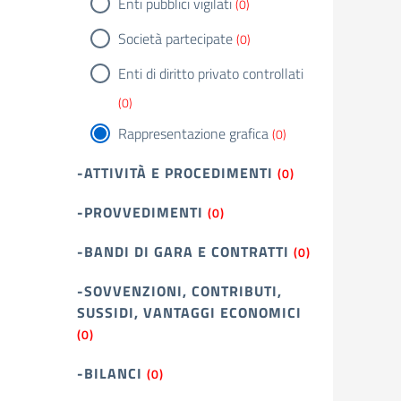
Enti pubblici vigilati
(0)
Società partecipate
(0)
Enti di diritto privato controllati
(0)
Rappresentazione grafica
(0)
-ATTIVITÀ E PROCEDIMENTI
(0)
-PROVVEDIMENTI
(0)
-BANDI DI GARA E CONTRATTI
(0)
-SOVVENZIONI, CONTRIBUTI,
SUSSIDI, VANTAGGI ECONOMICI
(0)
-BILANCI
(0)