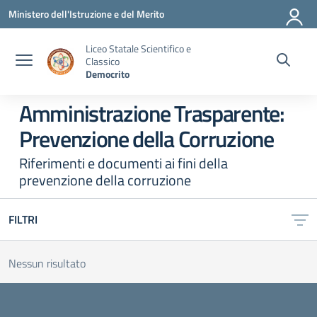
Vai ai contenuti
Vai al menu di navigazione
Vai al footer
Ministero dell'Istruzione e del Merito
Liceo Statale Scientifico e
Classico
Democrito
Amministrazione Trasparente:
Prevenzione della Corruzione
Riferimenti e documenti ai fini della
prevenzione della corruzione
FILTRI
Nessun risultato