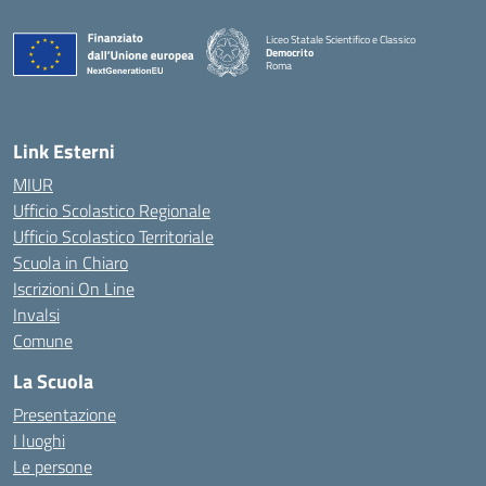
Liceo Statale Scientifico e Classico
Democrito
Roma
Link Esterni
MIUR
Ufficio Scolastico Regionale
Ufficio Scolastico Territoriale
Scuola in Chiaro
Iscrizioni On Line
Invalsi
Comune
La Scuola
Presentazione
I luoghi
Le persone