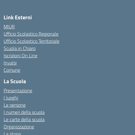
Link Esterni
MIUR
Ufficio Scolastico Regionale
Ufficio Scolastico Territoriale
Scuola in Chiaro
Iscrizioni On Line
Invalsi
Comune
La Scuola
Presentazione
I luoghi
Le persone
I numeri della scuola
Le carte della scuola
Organizzazione
La storia