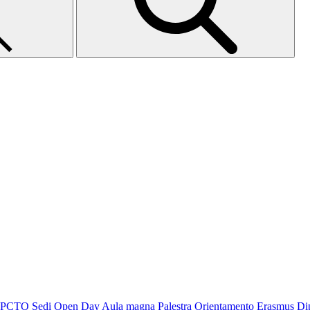
PCTO
Sedi
Open Day
Aula magna
Palestra
Orientamento
Erasmus
Di