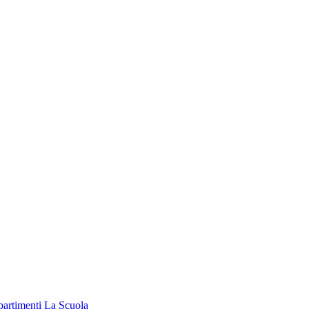
partimenti
La Scuola