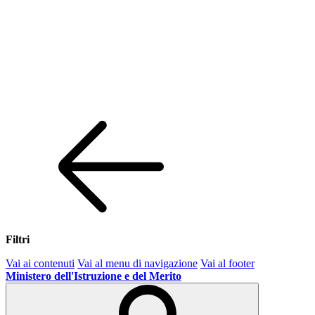
Filtri
Vai ai contenuti
Vai al menu di navigazione
Vai al footer
Ministero dell'Istruzione e del Merito