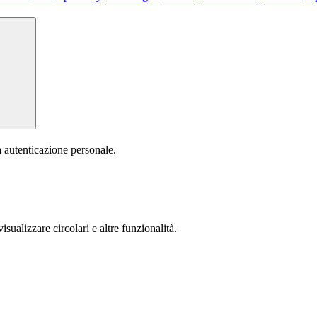
a autenticazione personale.
isualizzare circolari e altre funzionalità.