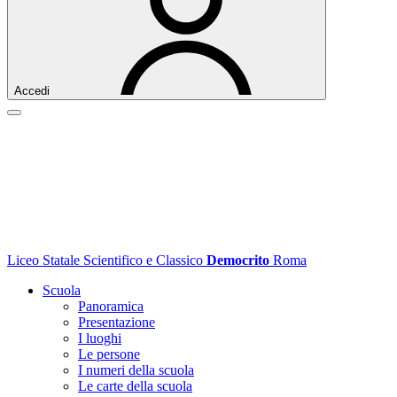
Accedi
Liceo Statale Scientifico e Classico
Democrito
Roma
Scuola
Panoramica
Presentazione
I luoghi
Le persone
I numeri della scuola
Le carte della scuola