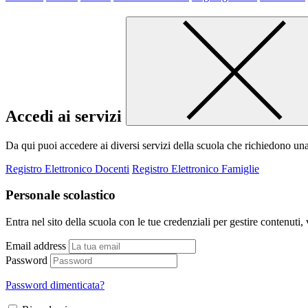
Accedi ai servizi
Da qui puoi accedere ai diversi servizi della scuola che richiedono un
Registro Elettronico Docenti
Registro Elettronico Famiglie
Personale scolastico
Entra nel sito della scuola con le tue credenziali per gestire contenuti, v
Email address
Password
Password dimenticata?