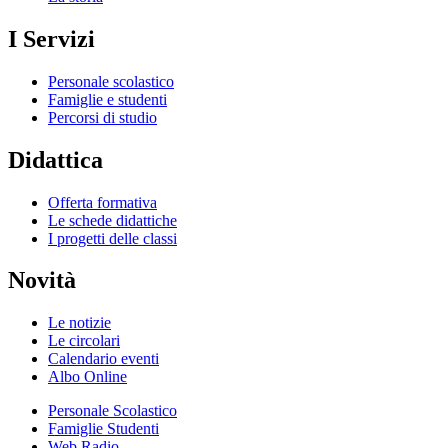
I Servizi
Personale scolastico
Famiglie e studenti
Percorsi di studio
Didattica
Offerta formativa
Le schede didattiche
I progetti delle classi
Novità
Le notizie
Le circolari
Calendario eventi
Albo Online
Personale Scolastico
Famiglie Studenti
Web Radio