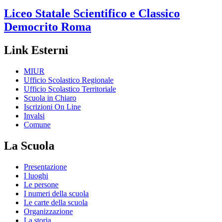
Liceo Statale Scientifico e Classico
Democrito
Roma
Link Esterni
MIUR
Ufficio Scolastico Regionale
Ufficio Scolastico Territoriale
Scuola in Chiaro
Iscrizioni On Line
Invalsi
Comune
La Scuola
Presentazione
I luoghi
Le persone
I numeri della scuola
Le carte della scuola
Organizzazione
La storia