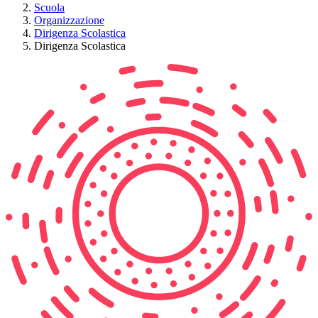
Scuola
Organizzazione
Dirigenza Scolastica
Dirigenza Scolastica