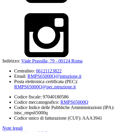
Indirizzo:
Viale Prassilla, 79 - 00124 Roma
Centralino:
06121123822
Email:
RMPS65000Q@istruzione.it
Posta elettronica certificata (PEC):
RMPS65000Q@pec.istruzione.it
Codice fiscale: 97040180586
Codice meccanografico:
RMPS65000Q
Codice Indice delle Pubbliche Amministrazioni (IPA):
istsc_rmps65000q
Codice unico di fatturazione (CUF): AAA3941
Note legali