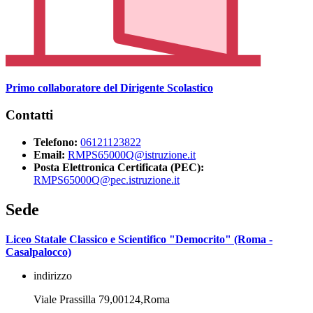
Primo collaboratore del Dirigente Scolastico
Contatti
Telefono:
06121123822
Email:
RMPS65000Q@istruzione.it
Posta Elettronica Certificata (PEC):
RMPS65000Q@pec.istruzione.it
Sede
Liceo Statale Classico e Scientifico "Democrito" (Roma -
Casalpalocco)
indirizzo
Viale Prassilla 79,00124,Roma