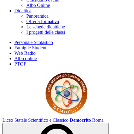
Albo Online
Didattica
Panoramica
Offerta formativa
Le schede didattiche
I progetti delle classi
Personale Scolastico
Famiglie Studenti
Web Radio
Albo online
PTOF
Liceo Statale Scientifico e Classico
Democrito
Roma