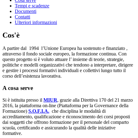
Cosa serve
Tempi e scadenze
Documenti
Contatti
Ulteriori informazioni
Cos'è
A partire dal 1994 l’Unione Europea ha sostenuto e finanziato ,
attraverso il fondo sociale europeo, la formazione continua. Con
questo progetto si è voluto attuare l’ insieme di teorie, strategie,
politiche e modelli organizzativi che tendono a interpretare, dirigere
e gestire i processi formativi individuali e collettivi lungo tutto il
corso dell’esistenza lavorativa.
A cosa serve
Si è istituita presso il
MIUR
, grazie alla Direttiva 170 del 21 marzo
2016, la piattaforma on-line (Piattaforma per la Governance della
Formazione)
S.O.F.I.A.
che disciplina le modalità di
accreditamento, qualificazione e riconoscimento dei corsi proposti
dai soggetti che offrono formazione per il personale del comparto
scuola, certificando e assicurando la qualità delle iniziative
formative.