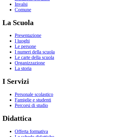
Invalsi
Comune
La Scuola
Presentazione
I luoghi
Le persone
I numeri della scuola
Le carte della scuola
Organizzazione
La storia
I Servizi
Personale scolastico
Famiglie e studenti
Percorsi di studio
Didattica
Offerta formativa
Le schede didattiche