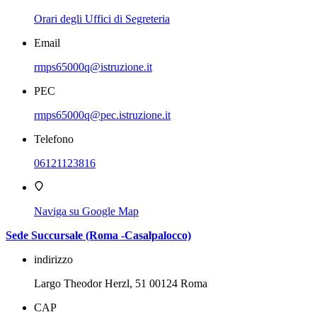
Orari degli Uffici di Segreteria
Email
rmps65000q@istruzione.it
PEC
rmps65000q@pec.istruzione.it
Telefono
06121123816
Naviga su Google Map
Sede Succursale (Roma -Casalpalocco)
indirizzo
Largo Theodor Herzl, 51 00124 Roma
CAP