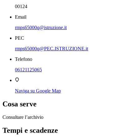
00124
Email
rmps65000q@istruzione.it
PEC
rmps65000q@PEC.ISTRUZIONE.it
Telefono
06121125065
Naviga su Google Map
Cosa serve
Consultare l’archivio
Tempi e scadenze