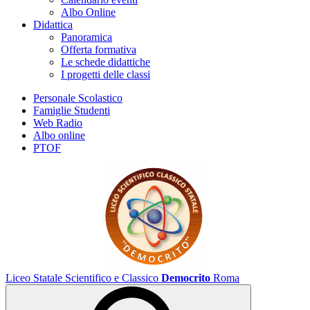
Albo Online
Didattica
Panoramica
Offerta formativa
Le schede didattiche
I progetti delle classi
Personale Scolastico
Famiglie Studenti
Web Radio
Albo online
PTOF
Liceo Statale Scientifico e Classico
Democrito
Roma