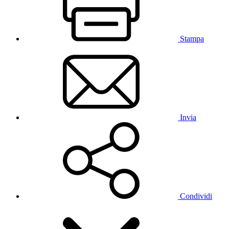
Stampa
Invia
Condividi