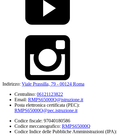
Indirizzo:
Viale Prassilla, 79 - 00124 Roma
Centralino:
06121123822
Email:
RMPS65000Q@istruzione.it
Posta elettronica certificata (PEC):
RMPS65000Q@pec.istruzione.it
Codice fiscale: 97040180586
Codice meccanografico:
RMPS65000Q
Codice Indice delle Pubbliche Amministrazioni (IPA):