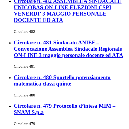
Circolare n. 482 ASSEMBLEA SINDACALE
UNICOBAS ON-LINE ELEZIONI CSPI
VENERDI’ 3 MAGGIO PERSONALE
DOCENTE ED ATA
Circolare 482
Circolare n. 481 Sindacato ANIEF –
Convocazione Assemblea Sindacale Regionale
ON-LINE 3 maggio personale docente ed ATA
Circolare 481
Circolare n. 480 Sportello potenziamento
matematica classi quinte
Circolare 480
Circolare n. 479 Protocollo d’intesa MIM –
SNAM S.p.a
Circolare 479