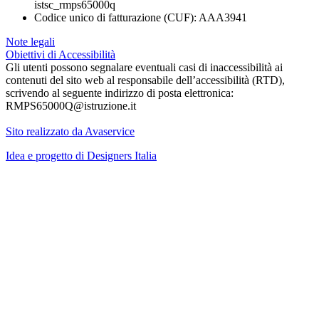
istsc_rmps65000q
Codice unico di fatturazione (CUF): AAA3941
Note legali
Obiettivi di Accessibilità
Gli utenti possono segnalare eventuali casi di inaccessibilità ai
contenuti del sito web al responsabile dell’accessibilità (RTD),
scrivendo al seguente indirizzo di posta elettronica:
RMPS65000Q@istruzione.it
Sito realizzato da Avaservice
Idea e progetto di Designers Italia