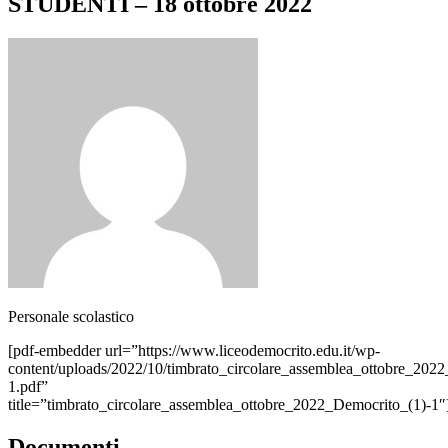
STUDENTI – 18 ottobre 2022
Personale scolastico
[pdf-embedder url=”https://www.liceodemocrito.edu.it/wp-
content/uploads/2022/10/timbrato_circolare_assemblea_ottobre_202
1.pdf”
title=”timbrato_circolare_assemblea_ottobre_2022_Democrito_(1)-1″
Documenti