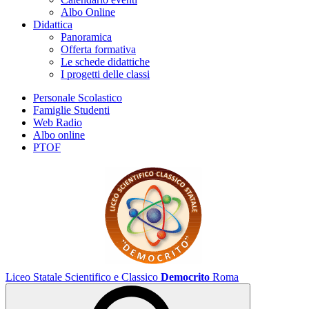
Albo Online
Didattica
Panoramica
Offerta formativa
Le schede didattiche
I progetti delle classi
Personale Scolastico
Famiglie Studenti
Web Radio
Albo online
PTOF
Liceo Statale Scientifico e Classico
Democrito
Roma