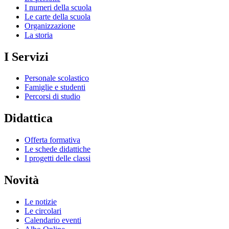
I numeri della scuola
Le carte della scuola
Organizzazione
La storia
I Servizi
Personale scolastico
Famiglie e studenti
Percorsi di studio
Didattica
Offerta formativa
Le schede didattiche
I progetti delle classi
Novità
Le notizie
Le circolari
Calendario eventi