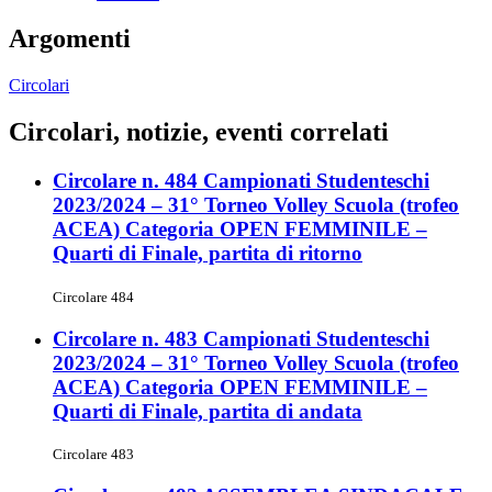
Argomenti
Circolari
Circolari, notizie, eventi correlati
Circolare n. 484 Campionati Studenteschi
2023/2024 – 31° Torneo Volley Scuola (trofeo
ACEA) Categoria OPEN FEMMINILE –
Quarti di Finale, partita di ritorno
Circolare 484
Circolare n. 483 Campionati Studenteschi
2023/2024 – 31° Torneo Volley Scuola (trofeo
ACEA) Categoria OPEN FEMMINILE –
Quarti di Finale, partita di andata
Circolare 483