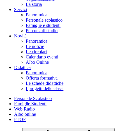
La storia
Servizi
Panoramica
Personale scolastico
Famiglie e studenti
Percorsi di studio
Novità
Panoramica
Le notizie
Le circolari
Calendario eventi
Albo Online
Didattica
Panoramica
Offerta formativa
Le schede didattiche
I progetti delle classi
Personale Scolastico
Famiglie Studenti
Web Radio
Albo online
PTOF