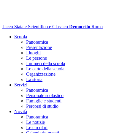
Liceo Statale Scientifico e Classico
Democrito
Roma
Scuola
Panoramica
Presentazione
I luoghi
Le persone
I numeri della scuola
Le carte della scuola
Organizzazione
La storia
Servizi
Panoramica
Personale scolastico
Famiglie e studenti
Percorsi di studio
Novità
Panoramica
Le notizie
Le circolari
Calendario eventi