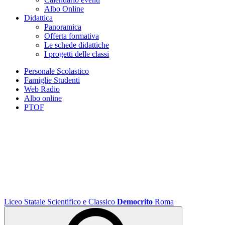
Albo Online
Didattica
Panoramica
Offerta formativa
Le schede didattiche
I progetti delle classi
Personale Scolastico
Famiglie Studenti
Web Radio
Albo online
PTOF
Liceo Statale Scientifico e Classico
Democrito
Roma