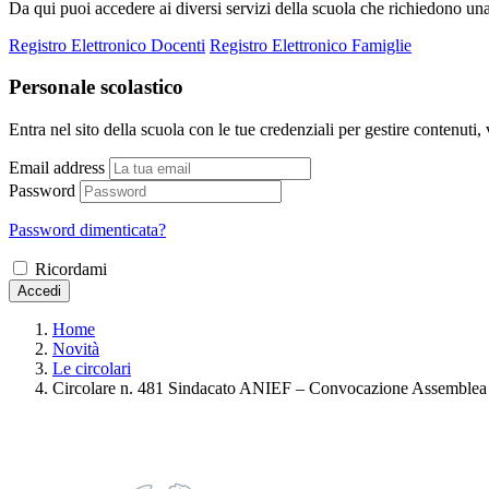
Da qui puoi accedere ai diversi servizi della scuola che richiedono un
Registro Elettronico Docenti
Registro Elettronico Famiglie
Personale scolastico
Entra nel sito della scuola con le tue credenziali per gestire contenuti, v
Email address
Password
Password dimenticata?
Ricordami
Accedi
Home
Novità
Le circolari
Circolare n. 481 Sindacato ANIEF – Convocazione Assemblea