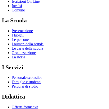
Iscrizioni On Line
Invalsi
Comune
La Scuola
Presentazione
I luoghi
Le persone
I numeri della scuola
Le carte della scuola
Organizzazione
La storia
I Servizi
Personale scolastico
Famiglie e studenti
Percorsi di studio
Didattica
Offerta formativa