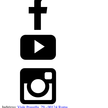
Indirizzo:
Viale Prassilla, 79 - 00124 Roma