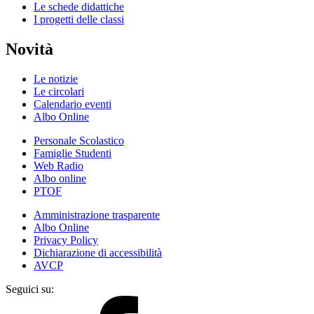
Le schede didattiche
I progetti delle classi
Novità
Le notizie
Le circolari
Calendario eventi
Albo Online
Personale Scolastico
Famiglie Studenti
Web Radio
Albo online
PTOF
Amministrazione trasparente
Albo Online
Privacy Policy
Dichiarazione di accessibilità
AVCP
Seguici su: