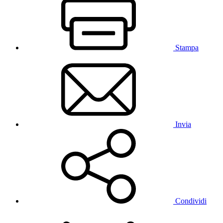
Stampa
Invia
Condividi