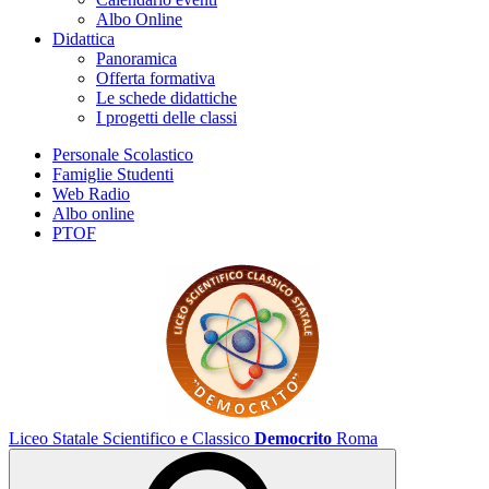
Albo Online
Didattica
Panoramica
Offerta formativa
Le schede didattiche
I progetti delle classi
Personale Scolastico
Famiglie Studenti
Web Radio
Albo online
PTOF
Liceo Statale Scientifico e Classico
Democrito
Roma