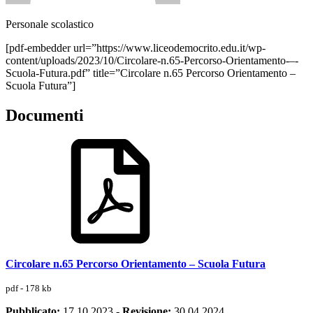
Personale scolastico
[pdf-embedder url=”https://www.liceodemocrito.edu.it/wp-
content/uploads/2023/10/Circolare-n.65-Percorso-Orientamento-–-
Scuola-Futura.pdf” title=”Circolare n.65 Percorso Orientamento –
Scuola Futura”]
Documenti
Circolare n.65 Percorso Orientamento – Scuola Futura
pdf - 178 kb
Pubblicato:
17.10.2023
-
Revisione:
30.04.2024