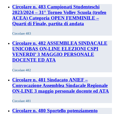
Circolare n. 483 Campionati Studenteschi
2023/2024 – 31° Torneo Volley Scuola (trofeo
ACEA) Categoria OPEN FEMMINILE –
Quarti di Finale, partita di andata
Circolare 483
Circolare n. 482 ASSEMBLEA SINDACALE
UNICOBAS ON-LINE ELEZIONI CSPI
VENERDI’ 3 MAGGIO PERSONALE
DOCENTE ED ATA
Circolare 482
Circolare n. 481 Sindacato ANIEF –
Convocazione Assemblea Sindacale Regionale
ON-LINE 3 maggio personale docente ed ATA
Circolare 481
Circolare n. 480 Sportello potenziamento