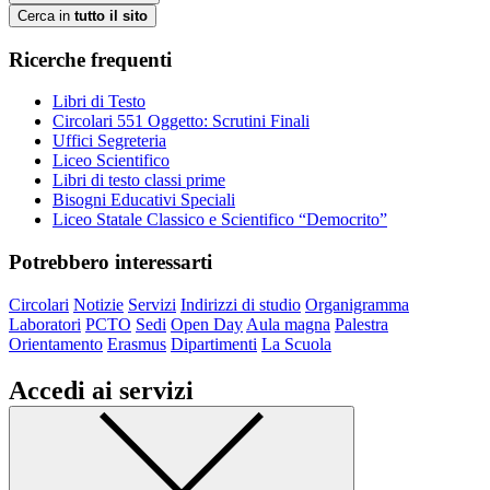
Cerca in
tutto il sito
Ricerche frequenti
Libri di Testo
Circolari 551 Oggetto: Scrutini Finali
Uffici Segreteria
Liceo Scientifico
Libri di testo classi prime
Bisogni Educativi Speciali
Liceo Statale Classico e Scientifico “Democrito”
Potrebbero interessarti
Circolari
Notizie
Servizi
Indirizzi di studio
Organigramma
Laboratori
PCTO
Sedi
Open Day
Aula magna
Palestra
Orientamento
Erasmus
Dipartimenti
La Scuola
Accedi ai servizi