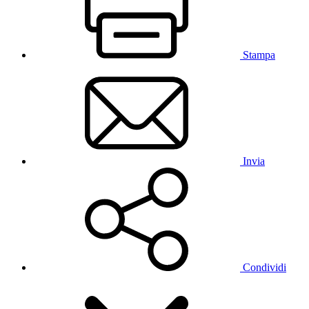
Stampa
Invia
Condividi