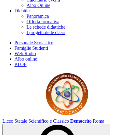
Albo Online
Didattica
Panoramica
Offerta formativa
Le schede didattiche
I progetti delle classi
Personale Scolastico
Famiglie Studenti
Web Radio
Albo online
PTOF
Liceo Statale Scientifico e Classico
Democrito
Roma