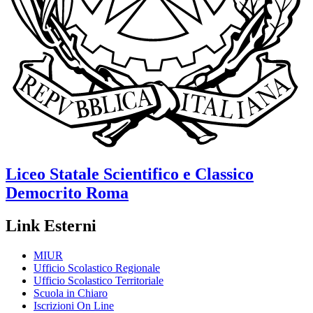
Liceo Statale Scientifico e Classico
Democrito
Roma
Link Esterni
MIUR
Ufficio Scolastico Regionale
Ufficio Scolastico Territoriale
Scuola in Chiaro
Iscrizioni On Line