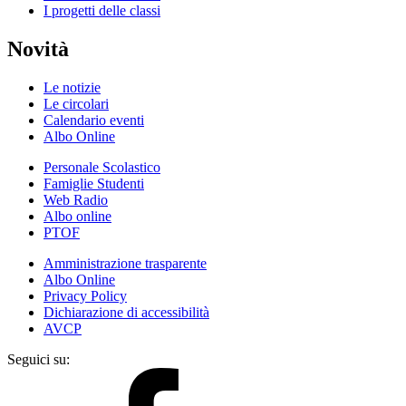
I progetti delle classi
Novità
Le notizie
Le circolari
Calendario eventi
Albo Online
Personale Scolastico
Famiglie Studenti
Web Radio
Albo online
PTOF
Amministrazione trasparente
Albo Online
Privacy Policy
Dichiarazione di accessibilità
AVCP
Seguici su: