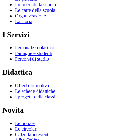
I numeri della scuola
Le carte della scuola
Organizzazione
La storia
I Servizi
Personale scolastico
Famiglie e studenti
Percorsi di studio
Didattica
Offerta formativa
Le schede didattiche
I progetti delle classi
Novità
Le notizie
Le circolari
Calendario eventi