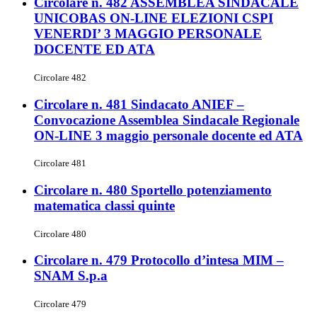
Circolare n. 482 ASSEMBLEA SINDACALE
UNICOBAS ON-LINE ELEZIONI CSPI
VENERDI’ 3 MAGGIO PERSONALE
DOCENTE ED ATA
Circolare 482
Circolare n. 481 Sindacato ANIEF –
Convocazione Assemblea Sindacale Regionale
ON-LINE 3 maggio personale docente ed ATA
Circolare 481
Circolare n. 480 Sportello potenziamento
matematica classi quinte
Circolare 480
Circolare n. 479 Protocollo d’intesa MIM –
SNAM S.p.a
Circolare 479