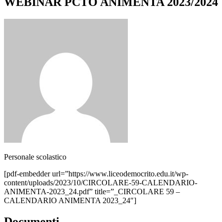
WEBINAR PCTO ANIMENTA 2023/2024
Personale scolastico
[pdf-embedder url=”https://www.liceodemocrito.edu.it/wp-
content/uploads/2023/10/CIRCOLARE-59-CALENDARIO-
ANIMENTA-2023_24.pdf” title=”_CIRCOLARE 59 –
CALENDARIO ANIMENTA 2023_24″]
Documenti