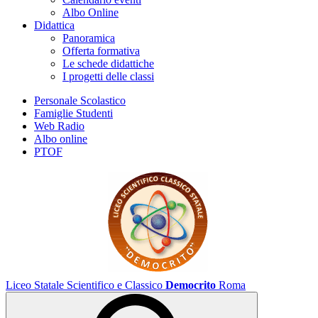
Albo Online
Didattica
Panoramica
Offerta formativa
Le schede didattiche
I progetti delle classi
Personale Scolastico
Famiglie Studenti
Web Radio
Albo online
PTOF
Liceo Statale Scientifico e Classico
Democrito
Roma