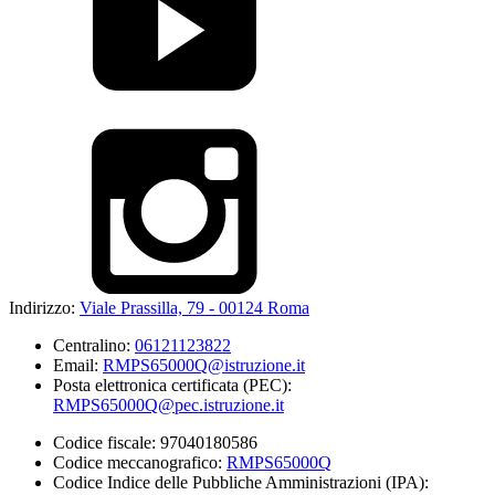
Indirizzo:
Viale Prassilla, 79 - 00124 Roma
Centralino:
06121123822
Email:
RMPS65000Q@istruzione.it
Posta elettronica certificata (PEC):
RMPS65000Q@pec.istruzione.it
Codice fiscale: 97040180586
Codice meccanografico:
RMPS65000Q
Codice Indice delle Pubbliche Amministrazioni (IPA):