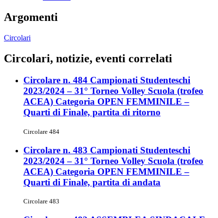
Argomenti
Circolari
Circolari, notizie, eventi correlati
Circolare n. 484 Campionati Studenteschi
2023/2024 – 31° Torneo Volley Scuola (trofeo
ACEA) Categoria OPEN FEMMINILE –
Quarti di Finale, partita di ritorno
Circolare 484
Circolare n. 483 Campionati Studenteschi
2023/2024 – 31° Torneo Volley Scuola (trofeo
ACEA) Categoria OPEN FEMMINILE –
Quarti di Finale, partita di andata
Circolare 483