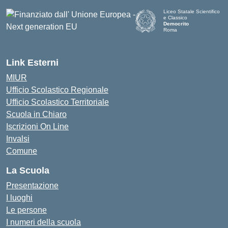
Liceo Statale Scientifico
e Classico
Democrito
Roma
Link Esterni
MIUR
Ufficio Scolastico Regionale
Ufficio Scolastico Territoriale
Scuola in Chiaro
Iscrizioni On Line
Invalsi
Comune
La Scuola
Presentazione
I luoghi
Le persone
I numeri della scuola