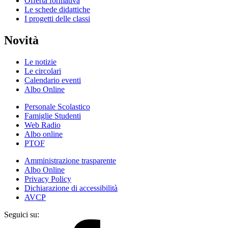
Offerta formativa
Le schede didattiche
I progetti delle classi
Novità
Le notizie
Le circolari
Calendario eventi
Albo Online
Personale Scolastico
Famiglie Studenti
Web Radio
Albo online
PTOF
Amministrazione trasparente
Albo Online
Privacy Policy
Dichiarazione di accessibilità
AVCP
Seguici su: