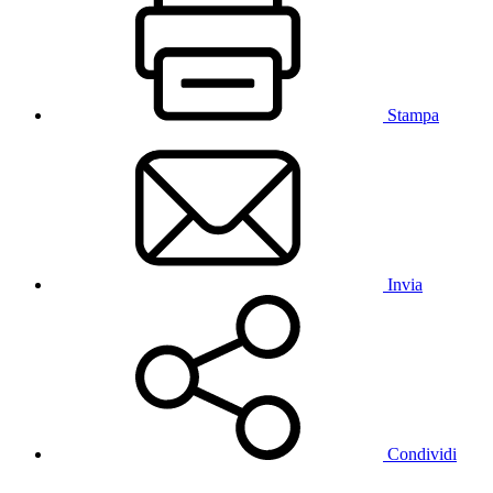
Stampa
Invia
Condividi