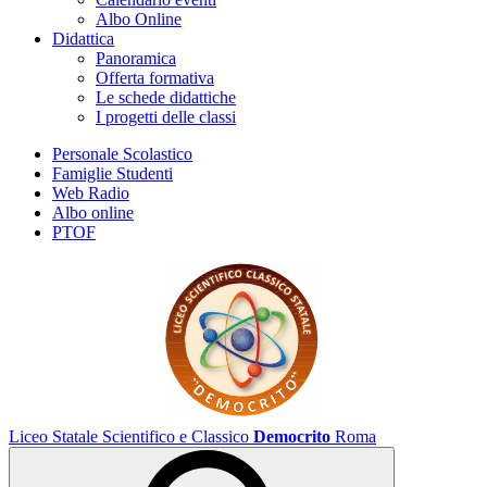
Albo Online
Didattica
Panoramica
Offerta formativa
Le schede didattiche
I progetti delle classi
Personale Scolastico
Famiglie Studenti
Web Radio
Albo online
PTOF
Liceo Statale Scientifico e Classico
Democrito
Roma