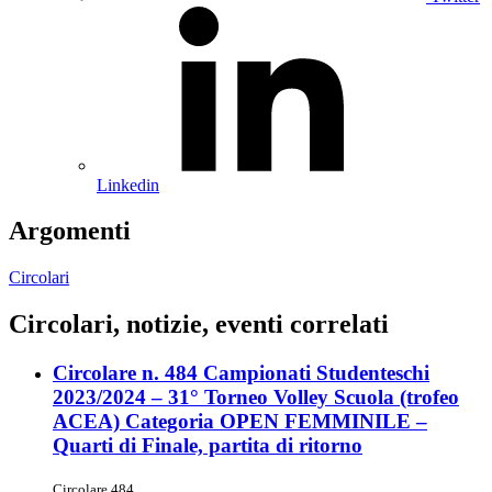
Linkedin
Argomenti
Circolari
Circolari, notizie, eventi correlati
Circolare n. 484 Campionati Studenteschi
2023/2024 – 31° Torneo Volley Scuola (trofeo
ACEA) Categoria OPEN FEMMINILE –
Quarti di Finale, partita di ritorno
Circolare 484