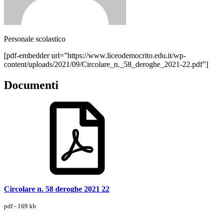
Personale scolastico
[pdf-embedder url=”https://www.liceodemocrito.edu.it/wp-
content/uploads/2021/09/Circolare_n._58_deroghe_2021-22.pdf”]
Documenti
Circolare n. 58 deroghe 2021 22
pdf - 169 kb