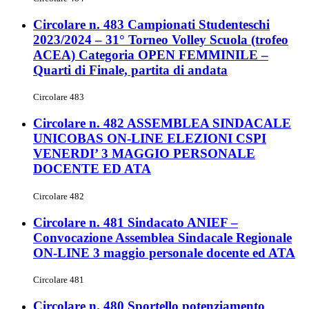
Circolare n. 483 Campionati Studenteschi
2023/2024 – 31° Torneo Volley Scuola (trofeo
ACEA) Categoria OPEN FEMMINILE –
Quarti di Finale, partita di andata
Circolare 483
Circolare n. 482 ASSEMBLEA SINDACALE
UNICOBAS ON-LINE ELEZIONI CSPI
VENERDI’ 3 MAGGIO PERSONALE
DOCENTE ED ATA
Circolare 482
Circolare n. 481 Sindacato ANIEF –
Convocazione Assemblea Sindacale Regionale
ON-LINE 3 maggio personale docente ed ATA
Circolare 481
Circolare n. 480 Sportello potenziamento