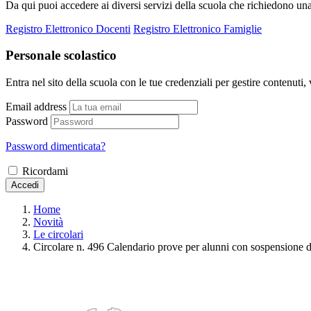
Da qui puoi accedere ai diversi servizi della scuola che richiedono un
Registro Elettronico Docenti
Registro Elettronico Famiglie
Personale scolastico
Entra nel sito della scuola con le tue credenziali per gestire contenuti, v
Email address
Password
Password dimenticata?
Ricordami
Accedi
Home
Novità
Le circolari
Circolare n. 496 Calendario prove per alunni con sospensione d