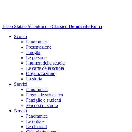
Liceo Statale Scientifico e Classico
Democrito
Roma
Scuola
Panoramica
Presentazione
I luoghi
Le persone
I numeri della scuola
Le carte della scuola
Organizzazione
La storia
Servizi
Panoramica
Personale scolastico
Famiglie e studenti
Percorsi di studio
Novità
Panoramica
Le notizie
Le circolari
Calendario eventi