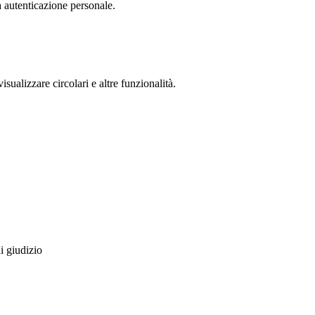
a autenticazione personale.
isualizzare circolari e altre funzionalità.
i giudizio