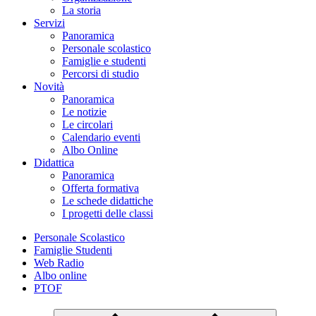
La storia
Servizi
Panoramica
Personale scolastico
Famiglie e studenti
Percorsi di studio
Novità
Panoramica
Le notizie
Le circolari
Calendario eventi
Albo Online
Didattica
Panoramica
Offerta formativa
Le schede didattiche
I progetti delle classi
Personale Scolastico
Famiglie Studenti
Web Radio
Albo online
PTOF