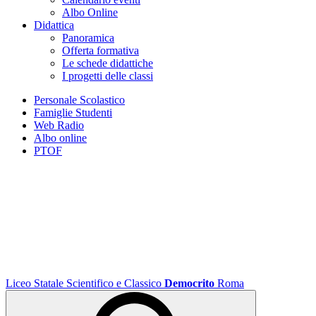
Albo Online
Didattica
Panoramica
Offerta formativa
Le schede didattiche
I progetti delle classi
Personale Scolastico
Famiglie Studenti
Web Radio
Albo online
PTOF
Liceo Statale Scientifico e Classico
Democrito
Roma