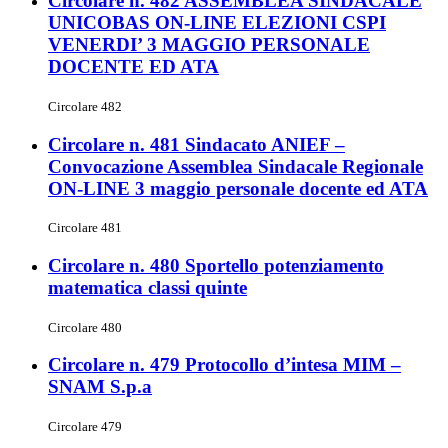
Circolare n. 482 ASSEMBLEA SINDACALE
UNICOBAS ON-LINE ELEZIONI CSPI
VENERDI’ 3 MAGGIO PERSONALE
DOCENTE ED ATA
Circolare 482
Circolare n. 481 Sindacato ANIEF –
Convocazione Assemblea Sindacale Regionale
ON-LINE 3 maggio personale docente ed ATA
Circolare 481
Circolare n. 480 Sportello potenziamento
matematica classi quinte
Circolare 480
Circolare n. 479 Protocollo d’intesa MIM –
SNAM S.p.a
Circolare 479