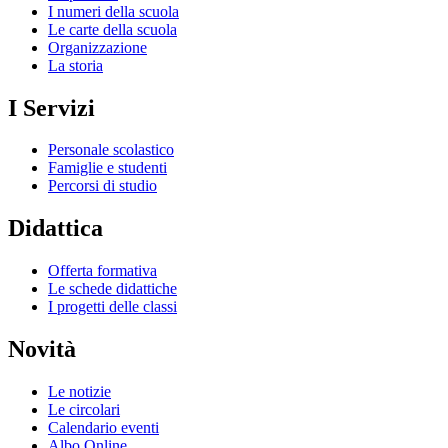
I numeri della scuola
Le carte della scuola
Organizzazione
La storia
I Servizi
Personale scolastico
Famiglie e studenti
Percorsi di studio
Didattica
Offerta formativa
Le schede didattiche
I progetti delle classi
Novità
Le notizie
Le circolari
Calendario eventi
Albo Online