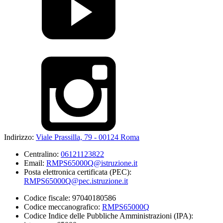
Indirizzo:
Viale Prassilla, 79 - 00124 Roma
Centralino:
06121123822
Email:
RMPS65000Q@istruzione.it
Posta elettronica certificata (PEC):
RMPS65000Q@pec.istruzione.it
Codice fiscale: 97040180586
Codice meccanografico:
RMPS65000Q
Codice Indice delle Pubbliche Amministrazioni (IPA):