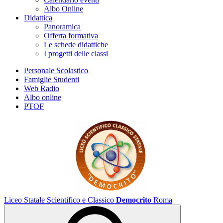
Albo Online
Didattica
Panoramica
Offerta formativa
Le schede didattiche
I progetti delle classi
Personale Scolastico
Famiglie Studenti
Web Radio
Albo online
PTOF
Liceo Statale Scientifico e Classico
Democrito
Roma