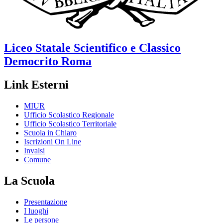
Liceo Statale Scientifico e Classico
Democrito
Roma
Link Esterni
MIUR
Ufficio Scolastico Regionale
Ufficio Scolastico Territoriale
Scuola in Chiaro
Iscrizioni On Line
Invalsi
Comune
La Scuola
Presentazione
I luoghi
Le persone