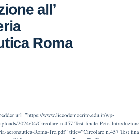
ione all’
ria
utica Roma
edder url=”https://www.liceodemocrito.edu.it/wp-
uploads/2024/04/Circolare-n.457-Test-finale-Pcto-Introduzione
ia-aeronautica-Roma-Tre.pdf” title=”Circolare n.457 Test fina