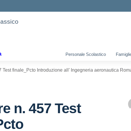
lassico
a
Personale Scolastico
Famigli
7 Test finale_Pcto Introduzione all’ Ingegneria aeronautica Rom
re n. 457 Test
Pcto