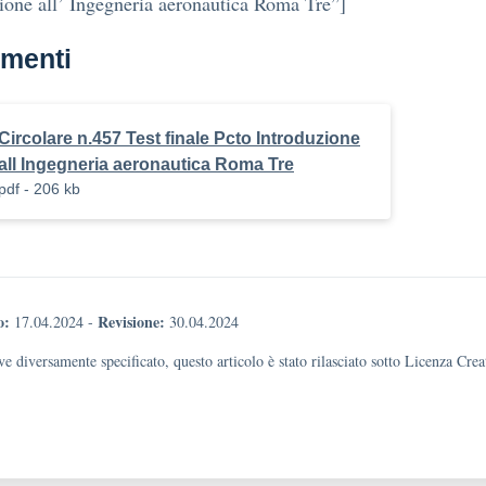
ione all’ Ingegneria aeronautica Roma Tre”]
menti
Circolare n.457 Test finale Pcto Introduzione
all Ingegneria aeronautica Roma Tre
pdf - 206 kb
o:
Revisione:
17.04.2024
-
30.04.2024
e diversamente specificato, questo articolo è stato rilasciato sotto Licenza Cr