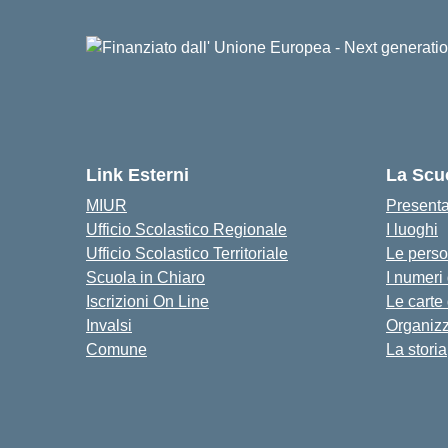
Link Esterni
La Scu
MIUR
Present
Ufficio Scolastico Regionale
I luoghi
Ufficio Scolastico Territoriale
Le pers
Scuola in Chiaro
I numeri
Iscrizioni On Line
Le carte
Invalsi
Organiz
Comune
La storia