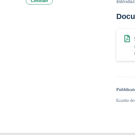
Introduz
Circolari
Docu
Pubblicat
Eccetto dov