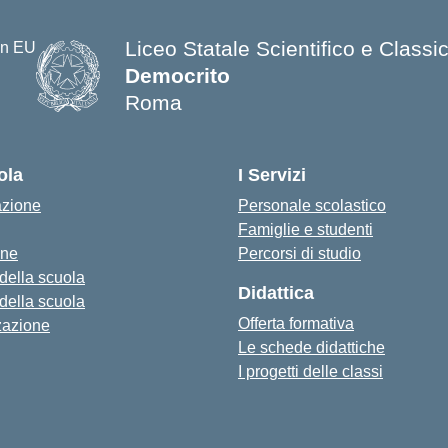
Liceo Statale Scientifico e Classi
Democrito
Roma
ola
I Servizi
azione
Personale scolastico
Famiglie e studenti
one
Percorsi di studio
 della scuola
Didattica
 della scuola
Offerta formativa
zazione
Le schede didattiche
I progetti delle classi