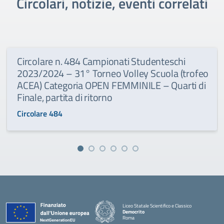
Circolari, notizie, eventi correlati
Circolare n. 484 Campionati Studenteschi
2023/2024 – 31° Torneo Volley Scuola (trofeo
ACEA) Categoria OPEN FEMMINILE – Quarti di
Finale, partita di ritorno
Circolare 484
Liceo Statale Scientifico e Classico
Democrito
Roma