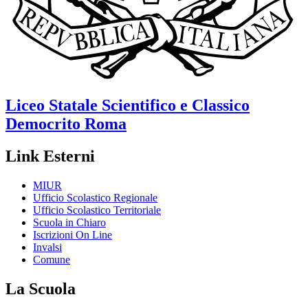
Liceo Statale Scientifico e Classico
Democrito
Roma
Link Esterni
MIUR
Ufficio Scolastico Regionale
Ufficio Scolastico Territoriale
Scuola in Chiaro
Iscrizioni On Line
Invalsi
Comune
La Scuola