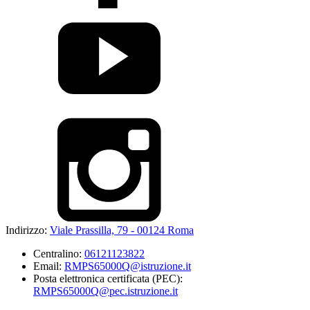
Indirizzo:
Viale Prassilla, 79 - 00124 Roma
Centralino:
06121123822
Email:
RMPS65000Q@istruzione.it
Posta elettronica certificata (PEC):
RMPS65000Q@pec.istruzione.it