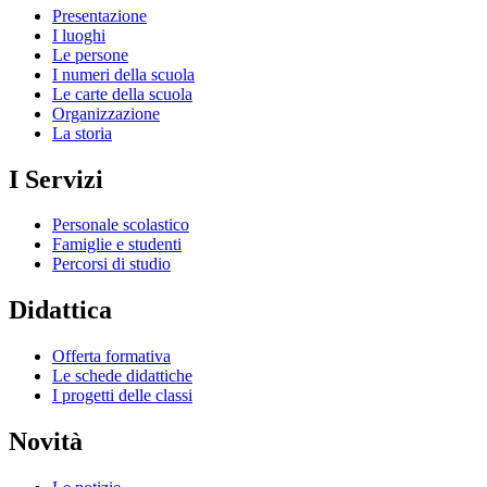
Presentazione
I luoghi
Le persone
I numeri della scuola
Le carte della scuola
Organizzazione
La storia
I Servizi
Personale scolastico
Famiglie e studenti
Percorsi di studio
Didattica
Offerta formativa
Le schede didattiche
I progetti delle classi
Novità