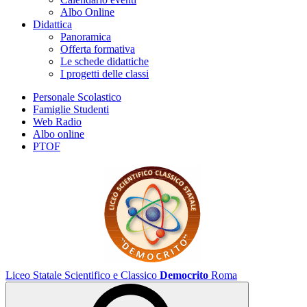
Albo Online
Didattica
Panoramica
Offerta formativa
Le schede didattiche
I progetti delle classi
Personale Scolastico
Famiglie Studenti
Web Radio
Albo online
PTOF
Liceo Statale Scientifico e Classico
Democrito
Roma