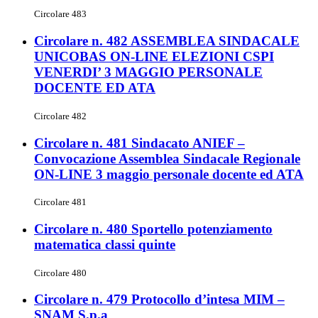
Circolare 483
Circolare n. 482 ASSEMBLEA SINDACALE
UNICOBAS ON-LINE ELEZIONI CSPI
VENERDI’ 3 MAGGIO PERSONALE
DOCENTE ED ATA
Circolare 482
Circolare n. 481 Sindacato ANIEF –
Convocazione Assemblea Sindacale Regionale
ON-LINE 3 maggio personale docente ed ATA
Circolare 481
Circolare n. 480 Sportello potenziamento
matematica classi quinte
Circolare 480
Circolare n. 479 Protocollo d’intesa MIM –
SNAM S.p.a