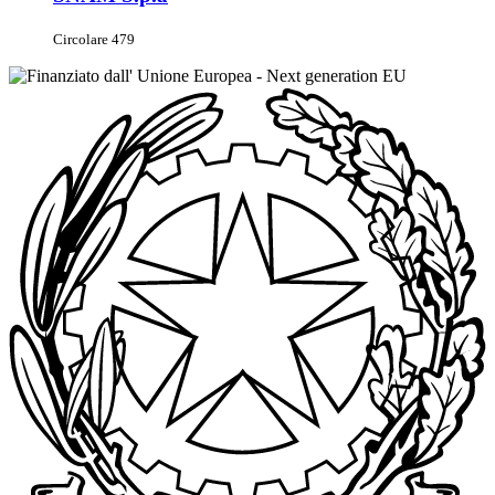
Circolare 479