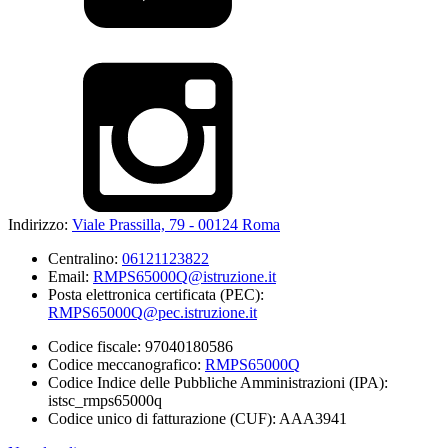
Indirizzo:
Viale Prassilla, 79 - 00124 Roma
Centralino:
06121123822
Email:
RMPS65000Q@istruzione.it
Posta elettronica certificata (PEC):
RMPS65000Q@pec.istruzione.it
Codice fiscale: 97040180586
Codice meccanografico:
RMPS65000Q
Codice Indice delle Pubbliche Amministrazioni (IPA):
istsc_rmps65000q
Codice unico di fatturazione (CUF): AAA3941