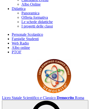
Albo Online
Didattica
Panoramica
Offerta formativa
Le schede didattiche
I progetti delle classi
Personale Scolastico
Famiglie Studenti
Web Radio
Albo online
PTOF
Liceo Statale Scientifico e Classico
Democrito
Roma