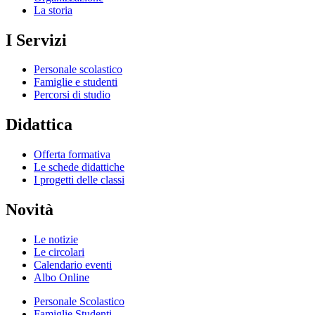
La storia
I Servizi
Personale scolastico
Famiglie e studenti
Percorsi di studio
Didattica
Offerta formativa
Le schede didattiche
I progetti delle classi
Novità
Le notizie
Le circolari
Calendario eventi
Albo Online
Personale Scolastico
Famiglie Studenti