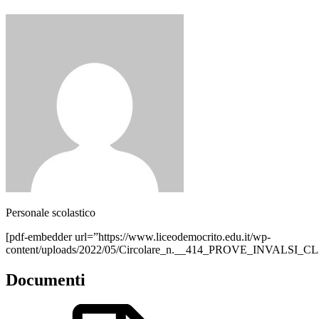
Personale scolastico
[pdf-embedder url=”https://www.liceodemocrito.edu.it/wp-
content/uploads/2022/05/Circolare_n.__414_PROVE_INVALSI_
Documenti