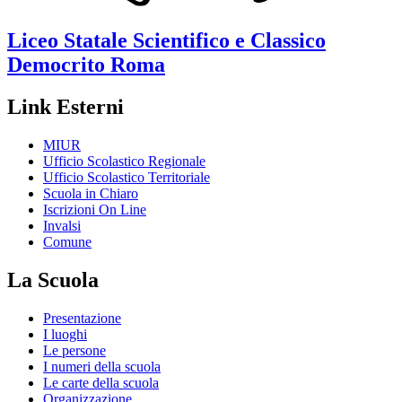
Liceo Statale Scientifico e Classico
Democrito
Roma
Link Esterni
MIUR
Ufficio Scolastico Regionale
Ufficio Scolastico Territoriale
Scuola in Chiaro
Iscrizioni On Line
Invalsi
Comune
La Scuola
Presentazione
I luoghi
Le persone
I numeri della scuola
Le carte della scuola
Organizzazione