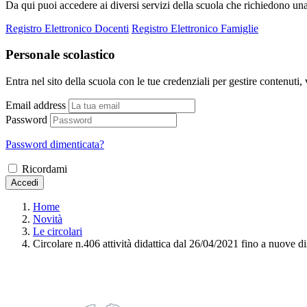
Da qui puoi accedere ai diversi servizi della scuola che richiedono un
Registro Elettronico Docenti
Registro Elettronico Famiglie
Personale scolastico
Entra nel sito della scuola con le tue credenziali per gestire contenuti, v
Email address
Password
Password dimenticata?
Ricordami
Accedi
Home
Novità
Le circolari
Circolare n.406 attività didattica dal 26/04/2021 fino a nuove d