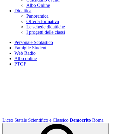
Albo Online
Didattica
Panoramica
Offerta formativa
Le schede didattiche
I progetti delle classi
Personale Scolastico
Famiglie Studenti
Web Radio
Albo online
PTOF
Liceo Statale Scientifico e Classico
Democrito
Roma