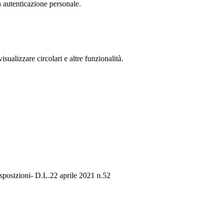
a autenticazione personale.
isualizzare circolari e altre funzionalità.
isposizioni- D.L.22 aprile 2021 n.52