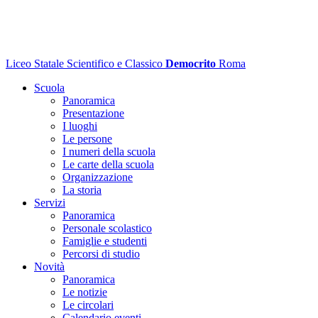
Liceo Statale Scientifico e Classico
Democrito
Roma
Scuola
Panoramica
Presentazione
I luoghi
Le persone
I numeri della scuola
Le carte della scuola
Organizzazione
La storia
Servizi
Panoramica
Personale scolastico
Famiglie e studenti
Percorsi di studio
Novità
Panoramica
Le notizie
Le circolari
Calendario eventi