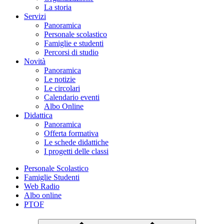
La storia
Servizi
Panoramica
Personale scolastico
Famiglie e studenti
Percorsi di studio
Novità
Panoramica
Le notizie
Le circolari
Calendario eventi
Albo Online
Didattica
Panoramica
Offerta formativa
Le schede didattiche
I progetti delle classi
Personale Scolastico
Famiglie Studenti
Web Radio
Albo online
PTOF