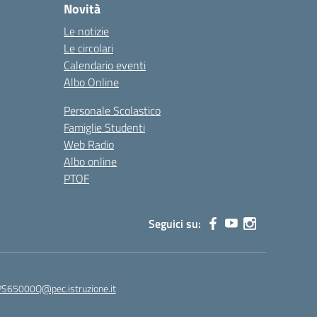
Novità
Le notizie
Le circolari
Calendario eventi
Albo Online
Personale Scolastico
Famiglie Studenti
Web Radio
Albo online
PTOF
Seguici su:
65000Q@pec.istruzione.it