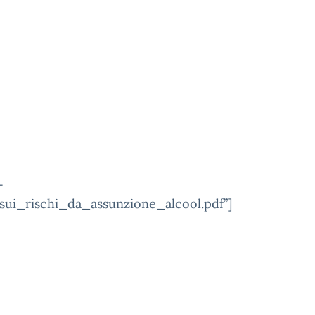
-
i_rischi_da_assunzione_alcool.pdf”]