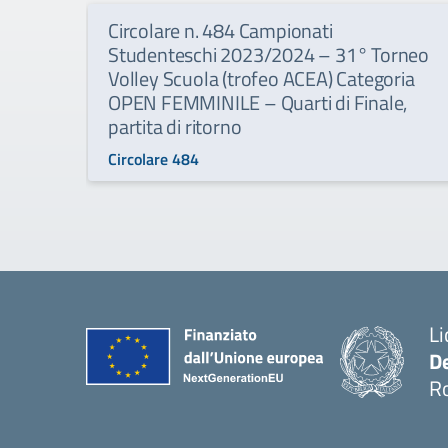
Circolare n. 484 Campionati
Studenteschi 2023/2024 – 31° Torneo
Volley Scuola (trofeo ACEA) Categoria
OPEN FEMMINILE – Quarti di Finale,
partita di ritorno
Circolare 484
Li
D
R