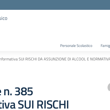
sico
Personale Scolastico
Famig
5 Informativa SUI RISCHI DA ASSUNZIONE DI ALCOOL E NORMATIV
e n. 385
iva SUI RISCHI