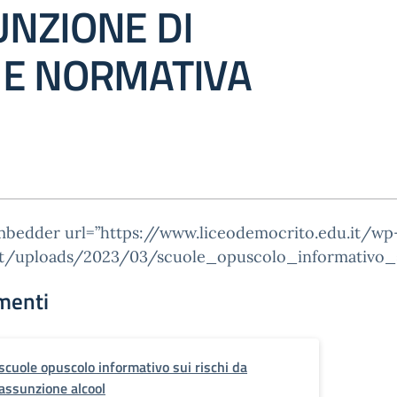
UNZIONE DI
 E NORMATIVA
mbedder url=”https://www.liceodemocrito.edu.it/wp
t/uploads/2023/03/scuole_opuscolo_informativo_su
menti
scuole opuscolo informativo sui rischi da
assunzione alcool