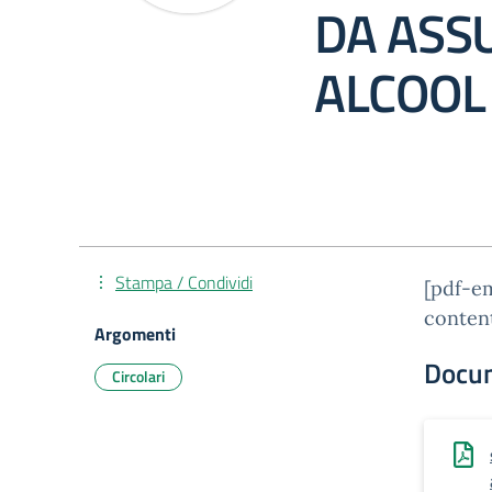
DA ASS
ALCOOL
Stampa / Condividi
[pdf-e
conten
Argomenti
Docu
Circolari