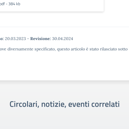
pdf - 384 kb
o:
20.03.2023
-
Revisione:
30.04.2024
ove diversamente specificato, questo articolo è stato rilasciato sott
Circolari, notizie, eventi correlati