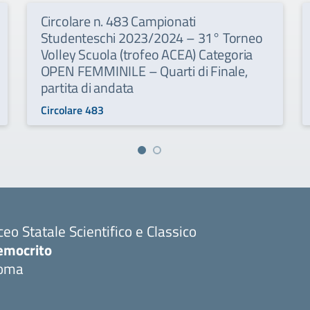
Circolare n. 483 Campionati
Studenteschi 2023/2024 – 31° Torneo
Volley Scuola (trofeo ACEA) Categoria
OPEN FEMMINILE – Quarti di Finale,
partita di andata
Circolare 483
ceo Statale Scientifico e Classico
emocrito
oma