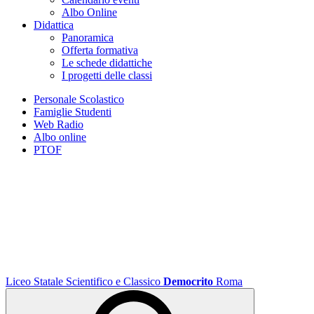
Albo Online
Didattica
Panoramica
Offerta formativa
Le schede didattiche
I progetti delle classi
Personale Scolastico
Famiglie Studenti
Web Radio
Albo online
PTOF
Liceo Statale Scientifico e Classico
Democrito
Roma