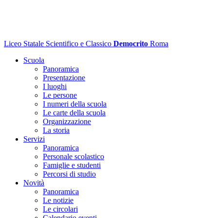
Liceo Statale Scientifico e Classico
Democrito
Roma
Scuola
Panoramica
Presentazione
I luoghi
Le persone
I numeri della scuola
Le carte della scuola
Organizzazione
La storia
Servizi
Panoramica
Personale scolastico
Famiglie e studenti
Percorsi di studio
Novità
Panoramica
Le notizie
Le circolari
Calendario eventi