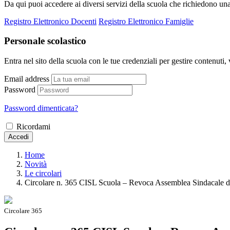
Da qui puoi accedere ai diversi servizi della scuola che richiedono un
Registro Elettronico Docenti
Registro Elettronico Famiglie
Personale scolastico
Entra nel sito della scuola con le tue credenziali per gestire contenuti, v
Email address
Password
Password dimenticata?
Ricordami
Accedi
Home
Novità
Le circolari
Circolare n. 365 CISL Scuola – Revoca Assemblea Sindacale d
Circolare 365