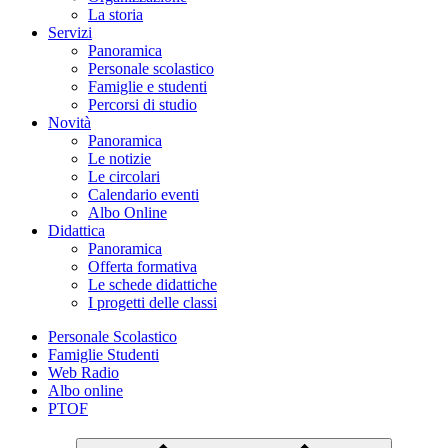
La storia
Servizi
Panoramica
Personale scolastico
Famiglie e studenti
Percorsi di studio
Novità
Panoramica
Le notizie
Le circolari
Calendario eventi
Albo Online
Didattica
Panoramica
Offerta formativa
Le schede didattiche
I progetti delle classi
Personale Scolastico
Famiglie Studenti
Web Radio
Albo online
PTOF