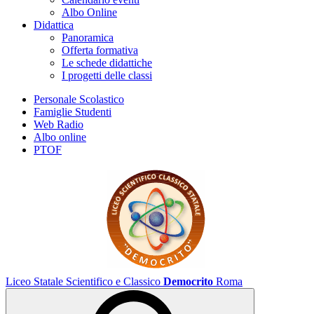
Albo Online
Didattica
Panoramica
Offerta formativa
Le schede didattiche
I progetti delle classi
Personale Scolastico
Famiglie Studenti
Web Radio
Albo online
PTOF
Liceo Statale Scientifico e Classico
Democrito
Roma