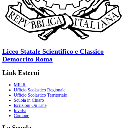
Liceo Statale Scientifico e Classico
Democrito
Roma
Link Esterni
MIUR
Ufficio Scolastico Regionale
Ufficio Scolastico Territoriale
Scuola in Chiaro
Iscrizioni On Line
Invalsi
Comune
La Scuola