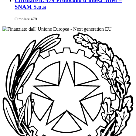
Circolare n. 479 Protocollo d’intesa MIM –
SNAM S.p.a
Circolare 479