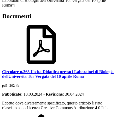
Laboratori di Biologia dell’Università Tor Vergata del 10 aprile –
Roma”]
Documenti
Circolare n.363 Uscita Didattica presso i Laboratori di Biologia
dellUniversita Tor Vergata del 10 aprile Roma
pdf - 202 kb
Pubblicato:
18.03.2024
-
Revisione:
30.04.2024
Eccetto dove diversamente specificato, questo articolo è stato
rilasciato sotto Licenza Creative Commons Attribuzione 4.0 Italia.