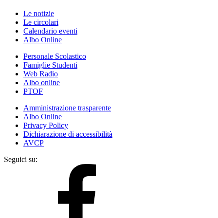
Le notizie
Le circolari
Calendario eventi
Albo Online
Personale Scolastico
Famiglie Studenti
Web Radio
Albo online
PTOF
Amministrazione trasparente
Albo Online
Privacy Policy
Dichiarazione di accessibilità
AVCP
Seguici su: