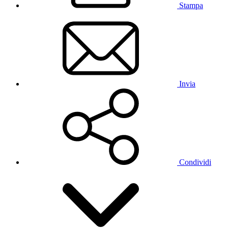
Stampa
Invia
Condividi