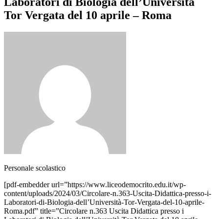
Laboratori di Biologia dell’Università
Tor Vergata del 10 aprile – Roma
Personale scolastico
[pdf-embedder url=”https://www.liceodemocrito.edu.it/wp-
content/uploads/2024/03/Circolare-n.363-Uscita-Didattica-presso-i-
Laboratori-di-Biologia-dell’Università-Tor-Vergata-del-10-aprile-
Roma.pdf” title=”Circolare n.363 Uscita Didattica presso i