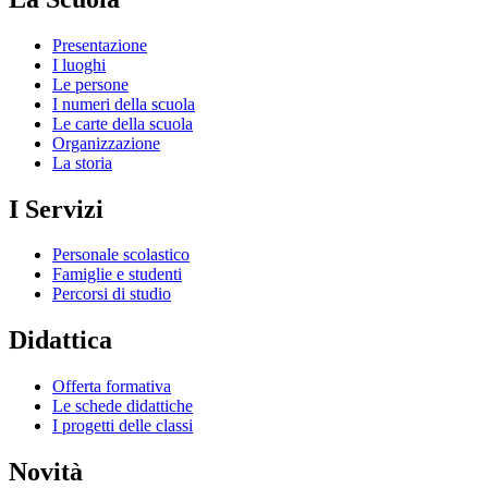
Presentazione
I luoghi
Le persone
I numeri della scuola
Le carte della scuola
Organizzazione
La storia
I Servizi
Personale scolastico
Famiglie e studenti
Percorsi di studio
Didattica
Offerta formativa
Le schede didattiche
I progetti delle classi
Novità