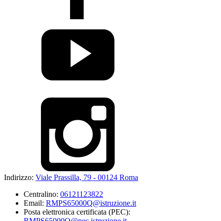
Indirizzo:
Viale Prassilla, 79 - 00124 Roma
Centralino:
06121123822
Email:
RMPS65000Q@istruzione.it
Posta elettronica certificata (PEC):
RMPS65000Q@pec.istruzione.it