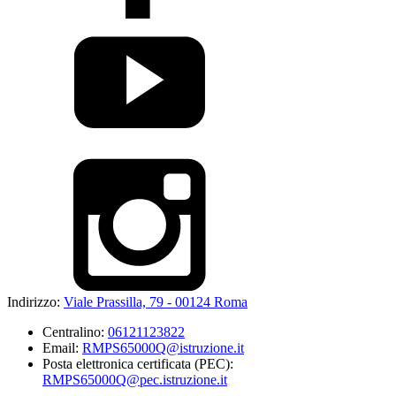
Indirizzo:
Viale Prassilla, 79 - 00124 Roma
Centralino:
06121123822
Email:
RMPS65000Q@istruzione.it
Posta elettronica certificata (PEC):
RMPS65000Q@pec.istruzione.it