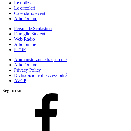
Le notizie
Le circolari
Calendario eventi
Albo Online
Personale Scolastico
Famiglie Studenti
Web Radio
Albo online
PTOF
Amministrazione trasparente
Albo Online
Privacy Policy
Dichiarazione di accessibilità
AVCP
Seguici su: