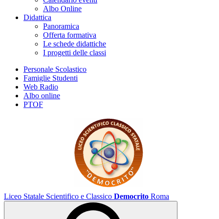
Albo Online
Didattica
Panoramica
Offerta formativa
Le schede didattiche
I progetti delle classi
Personale Scolastico
Famiglie Studenti
Web Radio
Albo online
PTOF
Liceo Statale Scientifico e Classico
Democrito
Roma