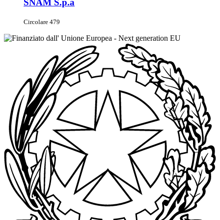
SNAM S.p.a
Circolare 479