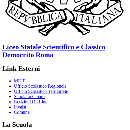
Liceo Statale Scientifico e Classico
Democrito
Roma
Link Esterni
MIUR
Ufficio Scolastico Regionale
Ufficio Scolastico Territoriale
Scuola in Chiaro
Iscrizioni On Line
Invalsi
Comune
La Scuola