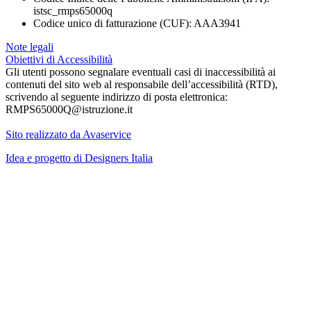
istsc_rmps65000q
Codice unico di fatturazione (CUF): AAA3941
Note legali
Obiettivi di Accessibilità
Gli utenti possono segnalare eventuali casi di inaccessibilità ai
contenuti del sito web al responsabile dell’accessibilità (RTD),
scrivendo al seguente indirizzo di posta elettronica:
RMPS65000Q@istruzione.it
Sito realizzato da Avaservice
Idea e progetto di Designers Italia