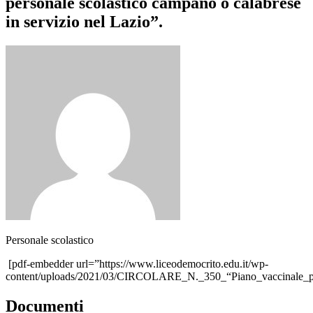
personale scolastico campano o calabrese
in servizio nel Lazio”.
Personale scolastico
[pdf-embedder url=”https://www.liceodemocrito.edu.it/wp-
content/uploads/2021/03/CIRCOLARE_N._350_“Piano_vaccinale_per_
Documenti