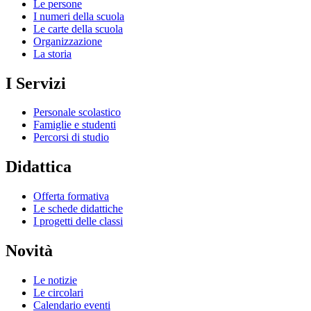
Le persone
I numeri della scuola
Le carte della scuola
Organizzazione
La storia
I Servizi
Personale scolastico
Famiglie e studenti
Percorsi di studio
Didattica
Offerta formativa
Le schede didattiche
I progetti delle classi
Novità
Le notizie
Le circolari
Calendario eventi