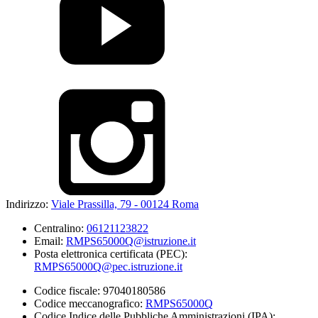
Indirizzo:
Viale Prassilla, 79 - 00124 Roma
Centralino:
06121123822
Email:
RMPS65000Q@istruzione.it
Posta elettronica certificata (PEC):
RMPS65000Q@pec.istruzione.it
Codice fiscale: 97040180586
Codice meccanografico:
RMPS65000Q
Codice Indice delle Pubbliche Amministrazioni (IPA):