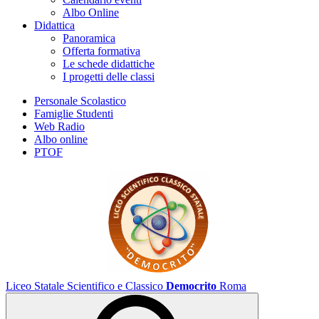
Albo Online
Didattica
Panoramica
Offerta formativa
Le schede didattiche
I progetti delle classi
Personale Scolastico
Famiglie Studenti
Web Radio
Albo online
PTOF
Liceo Statale Scientifico e Classico
Democrito
Roma