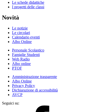
Le schede didattiche
I progetti delle classi
Novità
Le notizie
Le circolari
Calendario eventi
Albo Online
Personale Scolastico
Famiglie Studenti
Web Radio
Albo online
PTOF
Amministrazione trasparente
Albo Online
Privacy Policy
Dichiarazione di accessibilità
AVCP
Seguici su: