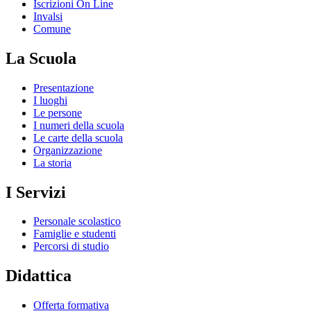
Iscrizioni On Line
Invalsi
Comune
La Scuola
Presentazione
I luoghi
Le persone
I numeri della scuola
Le carte della scuola
Organizzazione
La storia
I Servizi
Personale scolastico
Famiglie e studenti
Percorsi di studio
Didattica
Offerta formativa