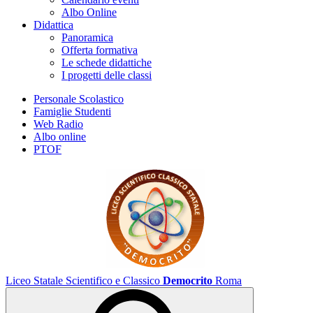
Albo Online
Didattica
Panoramica
Offerta formativa
Le schede didattiche
I progetti delle classi
Personale Scolastico
Famiglie Studenti
Web Radio
Albo online
PTOF
Liceo Statale Scientifico e Classico
Democrito
Roma