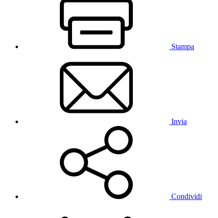
Stampa
Invia
Condividi