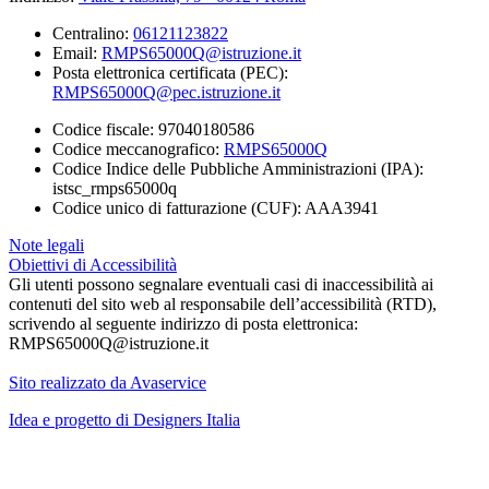
Centralino:
06121123822
Email:
RMPS65000Q@istruzione.it
Posta elettronica certificata (PEC):
RMPS65000Q@pec.istruzione.it
Codice fiscale: 97040180586
Codice meccanografico:
RMPS65000Q
Codice Indice delle Pubbliche Amministrazioni (IPA):
istsc_rmps65000q
Codice unico di fatturazione (CUF): AAA3941
Note legali
Obiettivi di Accessibilità
Gli utenti possono segnalare eventuali casi di inaccessibilità ai
contenuti del sito web al responsabile dell’accessibilità (RTD),
scrivendo al seguente indirizzo di posta elettronica:
RMPS65000Q@istruzione.it
Sito realizzato da Avaservice
Idea e progetto di Designers Italia