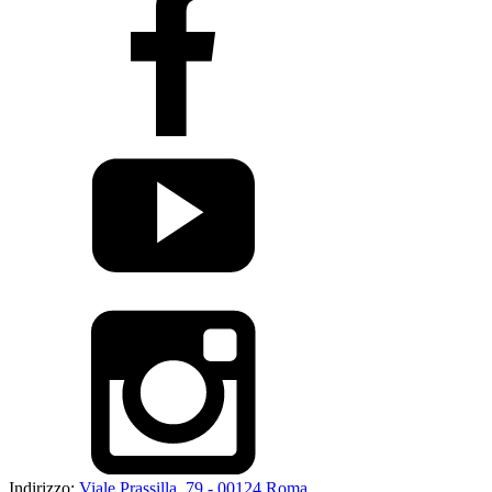
Indirizzo:
Viale Prassilla, 79 - 00124 Roma