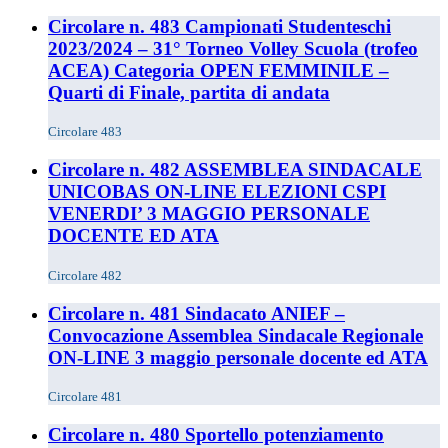
Circolare n. 483 Campionati Studenteschi
2023/2024 – 31° Torneo Volley Scuola (trofeo
ACEA) Categoria OPEN FEMMINILE –
Quarti di Finale, partita di andata
Circolare 483
Circolare n. 482 ASSEMBLEA SINDACALE
UNICOBAS ON-LINE ELEZIONI CSPI
VENERDI’ 3 MAGGIO PERSONALE
DOCENTE ED ATA
Circolare 482
Circolare n. 481 Sindacato ANIEF –
Convocazione Assemblea Sindacale Regionale
ON-LINE 3 maggio personale docente ed ATA
Circolare 481
Circolare n. 480 Sportello potenziamento