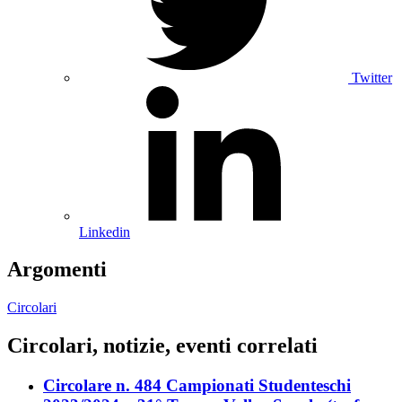
Twitter
Linkedin
Argomenti
Circolari
Circolari, notizie, eventi correlati
Circolare n. 484 Campionati Studenteschi