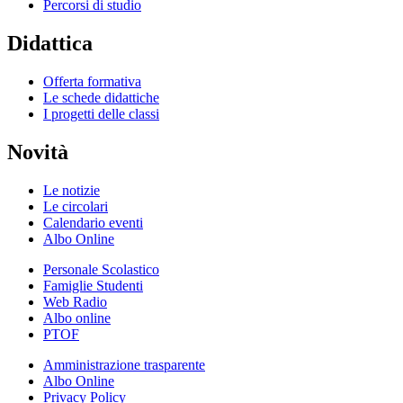
Percorsi di studio
Didattica
Offerta formativa
Le schede didattiche
I progetti delle classi
Novità
Le notizie
Le circolari
Calendario eventi
Albo Online
Personale Scolastico
Famiglie Studenti
Web Radio
Albo online
PTOF
Amministrazione trasparente
Albo Online
Privacy Policy