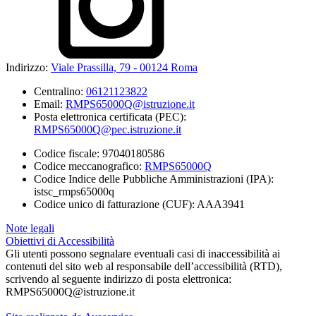
Indirizzo:
Viale Prassilla, 79 - 00124 Roma
Centralino:
06121123822
Email:
RMPS65000Q@istruzione.it
Posta elettronica certificata (PEC):
RMPS65000Q@pec.istruzione.it
Codice fiscale: 97040180586
Codice meccanografico:
RMPS65000Q
Codice Indice delle Pubbliche Amministrazioni (IPA):
istsc_rmps65000q
Codice unico di fatturazione (CUF): AAA3941
Note legali
Obiettivi di Accessibilità
Gli utenti possono segnalare eventuali casi di inaccessibilità ai
contenuti del sito web al responsabile dell’accessibilità (RTD),
scrivendo al seguente indirizzo di posta elettronica:
RMPS65000Q@istruzione.it