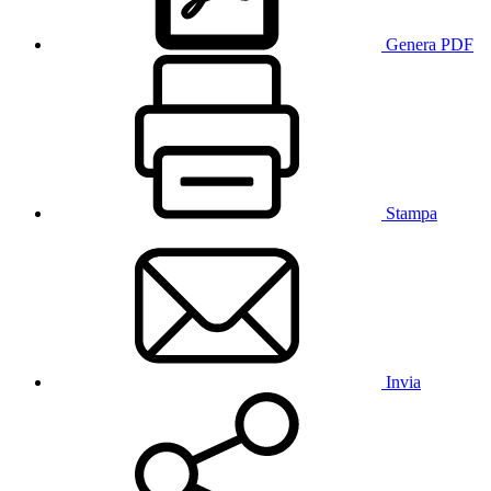
Genera PDF
Stampa
Invia