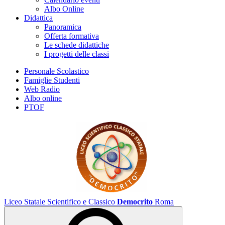
Albo Online
Didattica
Panoramica
Offerta formativa
Le schede didattiche
I progetti delle classi
Personale Scolastico
Famiglie Studenti
Web Radio
Albo online
PTOF
Liceo Statale Scientifico e Classico
Democrito
Roma