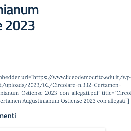
nianum
e 2023
mbedder url=”https://www.liceodemocrito.edu.it/wp
t/uploads/2023/02/Circolare-n.332-Certamen-
nianum-Ostiense-2023-con-allegati.pdf” title=”Circo
ertamen Augustinianum Ostiense 2023 con allegati”]
menti