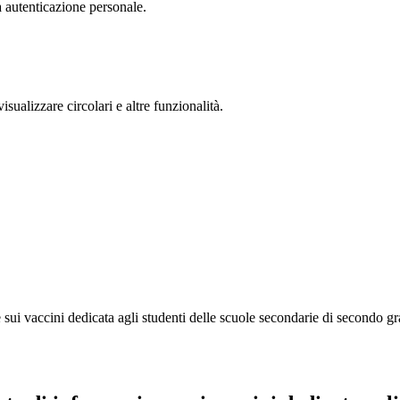
a autenticazione personale.
isualizzare circolari e altre funzionalità.
i vaccini dedicata agli studenti delle scuole secondarie di secondo g