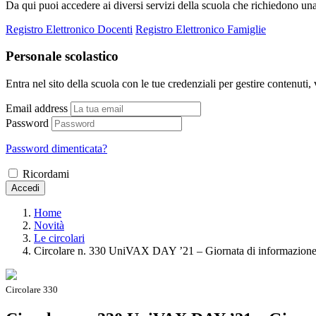
Da qui puoi accedere ai diversi servizi della scuola che richiedono un
Registro Elettronico Docenti
Registro Elettronico Famiglie
Personale scolastico
Entra nel sito della scuola con le tue credenziali per gestire contenuti, v
Email address
Password
Password dimenticata?
Ricordami
Accedi
Home
Novità
Le circolari
Circolare n. 330 UniVAX DAY ’21 – Giornata di informazione su
Circolare 330