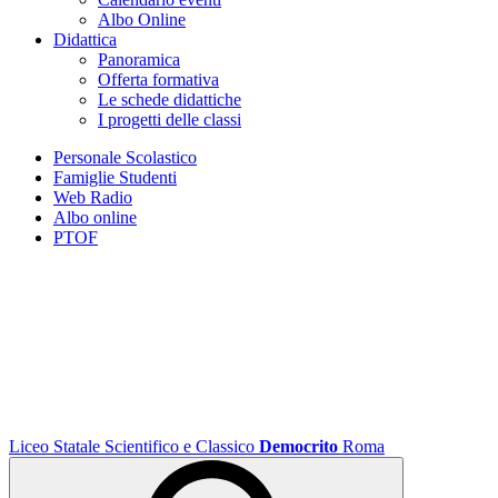
Albo Online
Didattica
Panoramica
Offerta formativa
Le schede didattiche
I progetti delle classi
Personale Scolastico
Famiglie Studenti
Web Radio
Albo online
PTOF
Liceo Statale Scientifico e Classico
Democrito
Roma