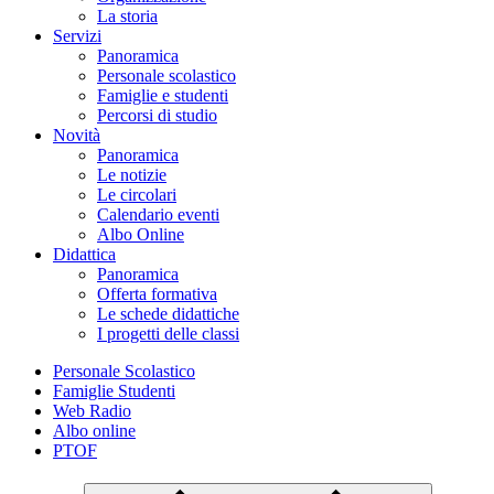
La storia
Servizi
Panoramica
Personale scolastico
Famiglie e studenti
Percorsi di studio
Novità
Panoramica
Le notizie
Le circolari
Calendario eventi
Albo Online
Didattica
Panoramica
Offerta formativa
Le schede didattiche
I progetti delle classi
Personale Scolastico
Famiglie Studenti
Web Radio
Albo online
PTOF