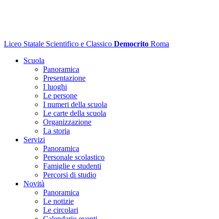
Liceo Statale Scientifico e Classico
Democrito
Roma
Scuola
Panoramica
Presentazione
I luoghi
Le persone
I numeri della scuola
Le carte della scuola
Organizzazione
La storia
Servizi
Panoramica
Personale scolastico
Famiglie e studenti
Percorsi di studio
Novità
Panoramica
Le notizie
Le circolari
Calendario eventi