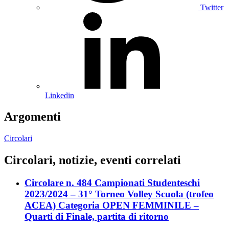
Twitter
Linkedin
Argomenti
Circolari
Circolari, notizie, eventi correlati
Circolare n. 484 Campionati Studenteschi
2023/2024 – 31° Torneo Volley Scuola (trofeo
ACEA) Categoria OPEN FEMMINILE –
Quarti di Finale, partita di ritorno