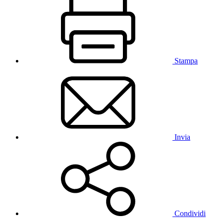
Stampa
Invia
Condividi