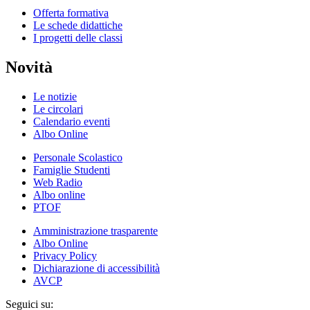
Offerta formativa
Le schede didattiche
I progetti delle classi
Novità
Le notizie
Le circolari
Calendario eventi
Albo Online
Personale Scolastico
Famiglie Studenti
Web Radio
Albo online
PTOF
Amministrazione trasparente
Albo Online
Privacy Policy
Dichiarazione di accessibilità
AVCP
Seguici su: