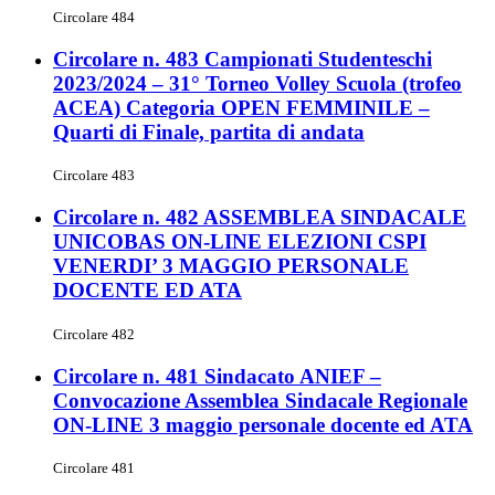
Circolare 484
Circolare n. 483 Campionati Studenteschi
2023/2024 – 31° Torneo Volley Scuola (trofeo
ACEA) Categoria OPEN FEMMINILE –
Quarti di Finale, partita di andata
Circolare 483
Circolare n. 482 ASSEMBLEA SINDACALE
UNICOBAS ON-LINE ELEZIONI CSPI
VENERDI’ 3 MAGGIO PERSONALE
DOCENTE ED ATA
Circolare 482
Circolare n. 481 Sindacato ANIEF –
Convocazione Assemblea Sindacale Regionale
ON-LINE 3 maggio personale docente ed ATA
Circolare 481