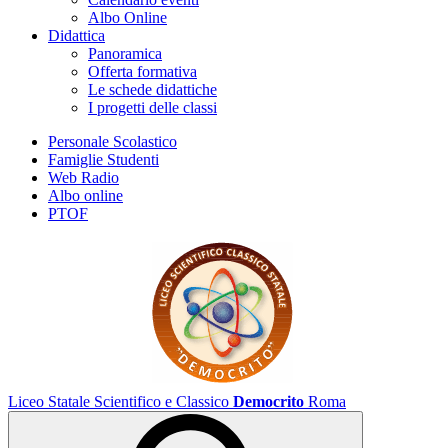
Albo Online
Didattica
Panoramica
Offerta formativa
Le schede didattiche
I progetti delle classi
Personale Scolastico
Famiglie Studenti
Web Radio
Albo online
PTOF
Liceo Statale Scientifico e Classico
Democrito
Roma