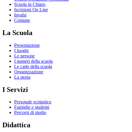
Scuola in Chiaro
Iscrizioni On Line
Invalsi
Comune
La Scuola
Presentazione
I luoghi
Le persone
I numeri della scuola
Le carte della scuola
Organizzazione
La storia
I Servizi
Personale scolastico
Famiglie e studenti
Percorsi di studio
Didattica