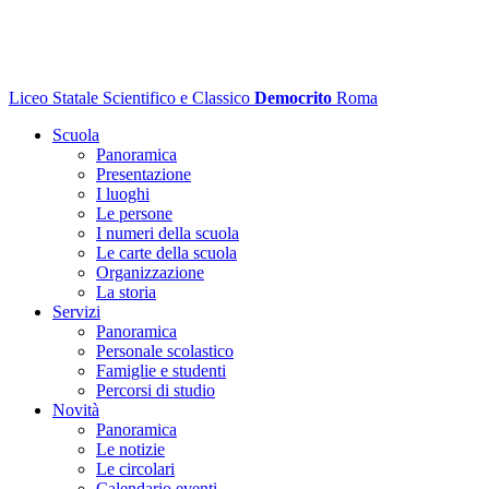
Liceo Statale Scientifico e Classico
Democrito
Roma
Scuola
Panoramica
Presentazione
I luoghi
Le persone
I numeri della scuola
Le carte della scuola
Organizzazione
La storia
Servizi
Panoramica
Personale scolastico
Famiglie e studenti
Percorsi di studio
Novità
Panoramica
Le notizie
Le circolari
Calendario eventi