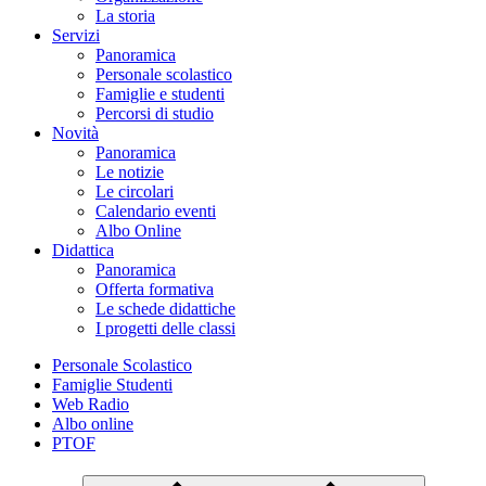
La storia
Servizi
Panoramica
Personale scolastico
Famiglie e studenti
Percorsi di studio
Novità
Panoramica
Le notizie
Le circolari
Calendario eventi
Albo Online
Didattica
Panoramica
Offerta formativa
Le schede didattiche
I progetti delle classi
Personale Scolastico
Famiglie Studenti
Web Radio
Albo online
PTOF