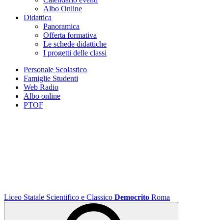
Albo Online
Didattica
Panoramica
Offerta formativa
Le schede didattiche
I progetti delle classi
Personale Scolastico
Famiglie Studenti
Web Radio
Albo online
PTOF
Liceo Statale Scientifico e Classico
Democrito
Roma