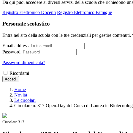
Da qui puoi accedere ai diversi servizi della scuola che richiedono un
Registro Elettronico Docenti
Registro Elettronico Famiglie
Personale scolastico
Entra nel sito della scuola con le tue credenziali per gestire contenuti, v
Email address
Password
Password dimenticata?
Ricordami
Accedi
Home
Novità
Le circolari
Circolare n. 317 Open-Day del Corso di Laurea in Biotecnologie
Circolare 317