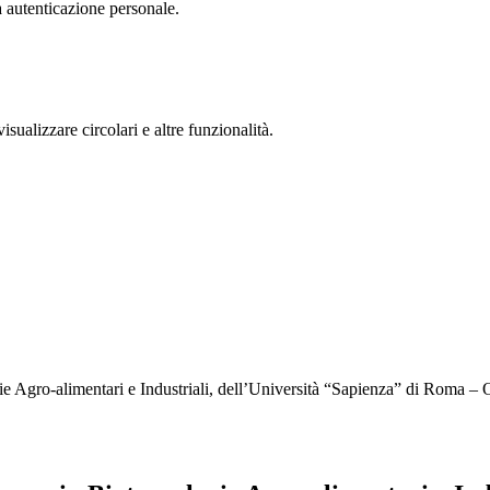
a autenticazione personale.
isualizzare circolari e altre funzionalità.
 Agro-alimentari e Industriali, dell’Università “Sapienza” di Roma – O