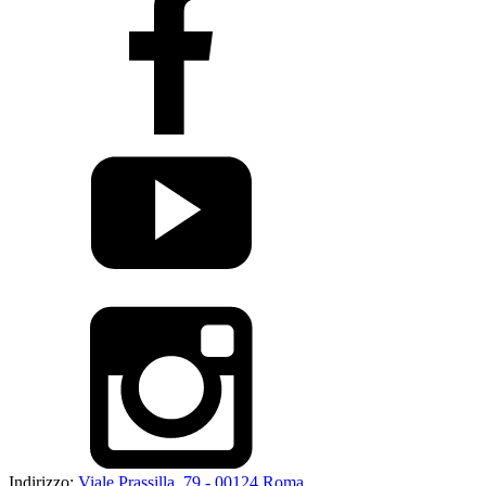
Indirizzo:
Viale Prassilla, 79 - 00124 Roma