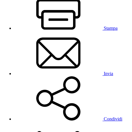
Stampa
Invia
Condividi