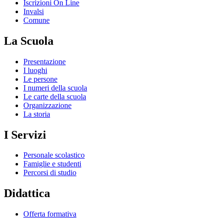
Iscrizioni On Line
Invalsi
Comune
La Scuola
Presentazione
I luoghi
Le persone
I numeri della scuola
Le carte della scuola
Organizzazione
La storia
I Servizi
Personale scolastico
Famiglie e studenti
Percorsi di studio
Didattica
Offerta formativa