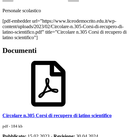
Personale scolastico
[pdf-embedder url=”https://www.liceodemocrito.edu.it/wp-
content/uploads/2023/02/Circolare-n.305-Corsi-di-recupero-di-
latino-scientifico.pdf” title=”Circolare n.305 Corsi di recupero di
latino scientifico”]
Documenti
Circolare n.305 Corsi di recupero di latino scientifico
pdf - 184 kb
Pubblicato:
15.02.2023
-
Revisione:
30.04.2024