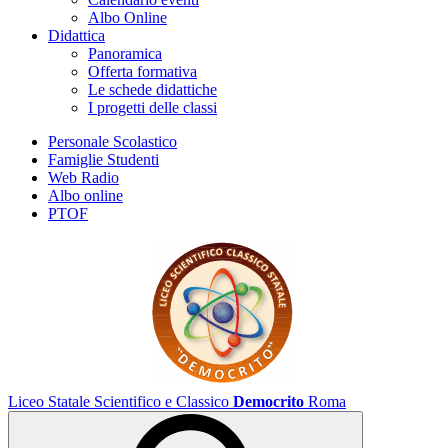
Albo Online
Didattica
Panoramica
Offerta formativa
Le schede didattiche
I progetti delle classi
Personale Scolastico
Famiglie Studenti
Web Radio
Albo online
PTOF
Liceo Statale Scientifico e Classico
Democrito
Roma