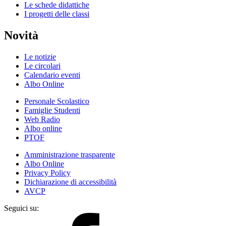
Le schede didattiche
I progetti delle classi
Novità
Le notizie
Le circolari
Calendario eventi
Albo Online
Personale Scolastico
Famiglie Studenti
Web Radio
Albo online
PTOF
Amministrazione trasparente
Albo Online
Privacy Policy
Dichiarazione di accessibilità
AVCP
Seguici su: