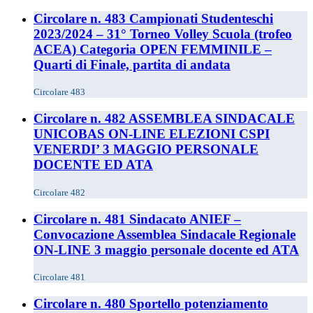
Circolare n. 483 Campionati Studenteschi
2023/2024 – 31° Torneo Volley Scuola (trofeo
ACEA) Categoria OPEN FEMMINILE –
Quarti di Finale, partita di andata
Circolare 483
Circolare n. 482 ASSEMBLEA SINDACALE
UNICOBAS ON-LINE ELEZIONI CSPI
VENERDI’ 3 MAGGIO PERSONALE
DOCENTE ED ATA
Circolare 482
Circolare n. 481 Sindacato ANIEF –
Convocazione Assemblea Sindacale Regionale
ON-LINE 3 maggio personale docente ed ATA
Circolare 481
Circolare n. 480 Sportello potenziamento