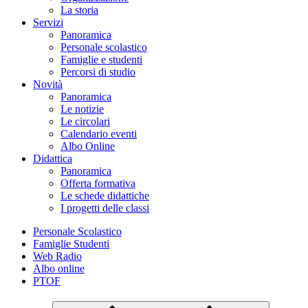
La storia
Servizi
Panoramica
Personale scolastico
Famiglie e studenti
Percorsi di studio
Novità
Panoramica
Le notizie
Le circolari
Calendario eventi
Albo Online
Didattica
Panoramica
Offerta formativa
Le schede didattiche
I progetti delle classi
Personale Scolastico
Famiglie Studenti
Web Radio
Albo online
PTOF