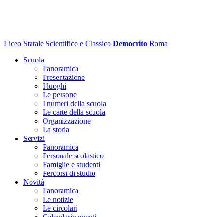
Liceo Statale Scientifico e Classico
Democrito
Roma
Scuola
Panoramica
Presentazione
I luoghi
Le persone
I numeri della scuola
Le carte della scuola
Organizzazione
La storia
Servizi
Panoramica
Personale scolastico
Famiglie e studenti
Percorsi di studio
Novità
Panoramica
Le notizie
Le circolari
Calendario eventi