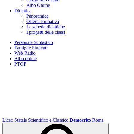
Albo Online
Didattica
Panoramica
Offerta formativa
Le schede didattiche
I progetti delle classi
Personale Scolastico
Famiglie Studenti
Web Radio
Albo online
PTOF
Liceo Statale Scientifico e Classico
Democrito
Roma