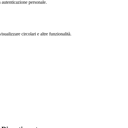
a autenticazione personale.
isualizzare circolari e altre funzionalità.