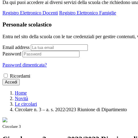
Da qui puoi accedere ai diversi servizi della scuola che richiedono un
Registro Elettronico Docenti
Registro Elettronico Famiglie
Personale scolastico
Entra nel sito della scuola con le tue credenziali per gestire contenuti, v
Email address
Password
Password dimenticata?
Ricordami
Accedi
Home
Novità
Le circolari
Circolare n. 3 – a. s. 2022/2023 Riunione di Dipartimento
Circolare 3