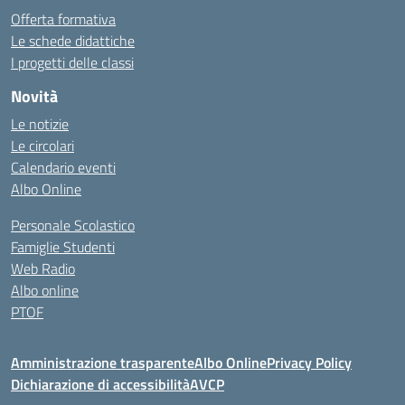
Offerta formativa
Le schede didattiche
I progetti delle classi
Novità
Le notizie
Le circolari
Calendario eventi
Albo Online
Personale Scolastico
Famiglie Studenti
Web Radio
Albo online
PTOF
Amministrazione trasparente
Albo Online
Privacy Policy
Dichiarazione di accessibilità
AVCP