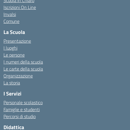
Scuola in Chiaro
Iscrizioni On Line
Invalsi
Comune
La Scuola
Presentazione
I luoghi
Le persone
I numeri della scuola
Le carte della scuola
Organizzazione
La storia
I Servizi
Personale scolastico
Famiglie e studenti
Percorsi di studio
Didattica