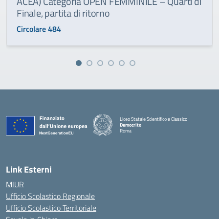
ACEA) Categoria OPEN FEMMINILE – Quarti di
Finale, partita di ritorno
Circolare 484
Liceo Statale Scientifico e Classico
Democrito
Roma
Link Esterni
MIUR
Ufficio Scolastico Regionale
Ufficio Scolastico Territoriale