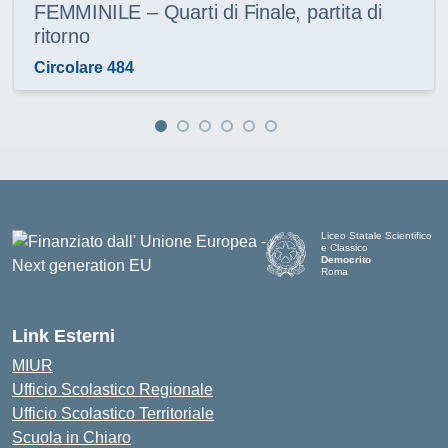
FEMMINILE – Quarti di Finale, partita di
ritorno
Circolare 484
Liceo Statale Scientifico
e Classico
Democrito
Roma
Link Esterni
MIUR
Ufficio Scolastico Regionale
Ufficio Scolastico Territoriale
Scuola in Chiaro