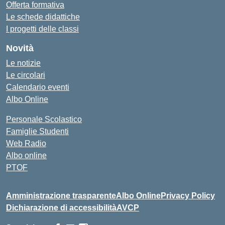
Offerta formativa
Le schede didattiche
I progetti delle classi
Novità
Le notizie
Le circolari
Calendario eventi
Albo Online
Personale Scolastico
Famiglie Studenti
Web Radio
Albo online
PTOF
Amministrazione trasparente
Albo Online
Privacy Policy
Dichiarazione di accessibilità
AVCP