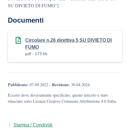
SU DIVIETO DI FUMO”]
Documenti
Circolare n.26 direttiva 5 SU DIVIETO DI
FUMO
pdf - 173 kb
Pubblicato:
Revisione:
07.09.2022
-
30.04.2024
Eccetto dove diversamente specificato, questo articolo è stato
rilasciato sotto Licenza Creative Commons Attribuzione 4.0 Italia.
Stampa / Condividi