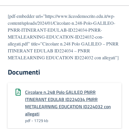
[pdf-embedder url=”https://www.liceodemocrito.edu.it/wp-
content/uploads/2024/01/Circolare-n.248-Polo-GALILEO-
PNRR-ITINERANT-EDULAB-ID224034-PNRR-
METALEARNING-EDUCATION-ID224032-con-
allegati.pdf” title=”Circolare n.248 Polo GALILEO – PNRR
ITINERANT EDULAB ID224034 – PNRR
METALEARNING EDUCATION ID224032 con allegati”]
Documenti
Circolare n.248 Polo GALILEO PNRR
ITINERANT EDULAB ID224034 PNRR
METALEARNING EDUCATION ID224032 con
allegati
pdf - 1729 kb