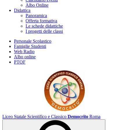
Albo Online
Didattica
Panoramica
Offerta formativa
Le schede didattiche
I progetti delle classi
Personale Scolastico
Famiglie Studenti
Web Radio
Albo online
PTOF
Liceo Statale Scientifico e Classico
Democrito
Roma