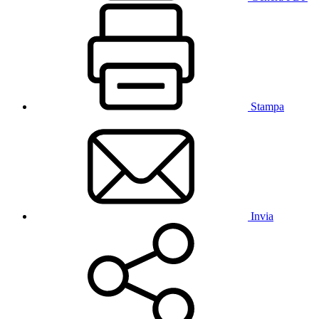
Stampa
Invia