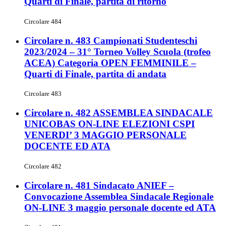
Quarti di Finale, partita di ritorno
Circolare 484
Circolare n. 483 Campionati Studenteschi
2023/2024 – 31° Torneo Volley Scuola (trofeo
ACEA) Categoria OPEN FEMMINILE –
Quarti di Finale, partita di andata
Circolare 483
Circolare n. 482 ASSEMBLEA SINDACALE
UNICOBAS ON-LINE ELEZIONI CSPI
VENERDI’ 3 MAGGIO PERSONALE
DOCENTE ED ATA
Circolare 482
Circolare n. 481 Sindacato ANIEF –
Convocazione Assemblea Sindacale Regionale
ON-LINE 3 maggio personale docente ed ATA