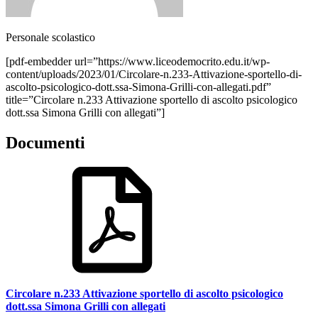
Personale scolastico
[pdf-embedder url=”https://www.liceodemocrito.edu.it/wp-
content/uploads/2023/01/Circolare-n.233-Attivazione-sportello-di-
ascolto-psicologico-dott.ssa-Simona-Grilli-con-allegati.pdf”
title=”Circolare n.233 Attivazione sportello di ascolto psicologico
dott.ssa Simona Grilli con allegati”]
Documenti
Circolare n.233 Attivazione sportello di ascolto psicologico
dott.ssa Simona Grilli con allegati