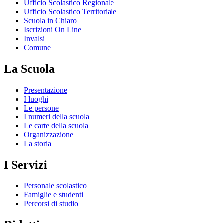
Ufficio Scolastico Regionale
Ufficio Scolastico Territoriale
Scuola in Chiaro
Iscrizioni On Line
Invalsi
Comune
La Scuola
Presentazione
I luoghi
Le persone
I numeri della scuola
Le carte della scuola
Organizzazione
La storia
I Servizi
Personale scolastico
Famiglie e studenti
Percorsi di studio