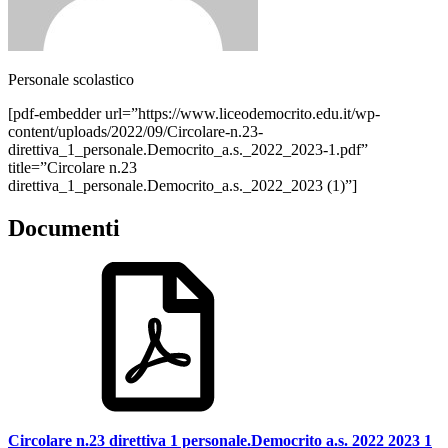
Personale scolastico
[pdf-embedder url=”https://www.liceodemocrito.edu.it/wp-
content/uploads/2022/09/Circolare-n.23-
direttiva_1_personale.Democrito_a.s._2022_2023-1.pdf”
title=”Circolare n.23
direttiva_1_personale.Democrito_a.s._2022_2023 (1)”]
Documenti
Circolare n.23 direttiva 1 personale.Democrito a.s. 2022 2023 1