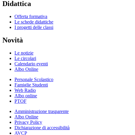
Didattica
Offerta formativa
Le schede didattiche
I progetti delle classi
Novità
Le notizie
Le circolari
Calendario eventi
Albo Online
Personale Scolastico
Famiglie Studenti
Web Radio
Albo online
PTOF
Amministrazione trasparente
Albo Online
Privacy Policy
Dichiarazione di accessibilità
AVCP