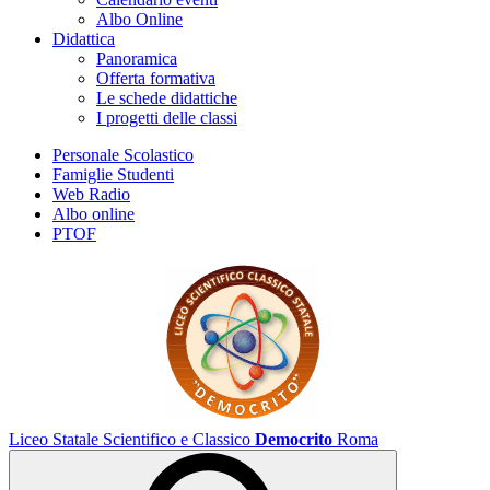
Albo Online
Didattica
Panoramica
Offerta formativa
Le schede didattiche
I progetti delle classi
Personale Scolastico
Famiglie Studenti
Web Radio
Albo online
PTOF
Liceo Statale Scientifico e Classico
Democrito
Roma