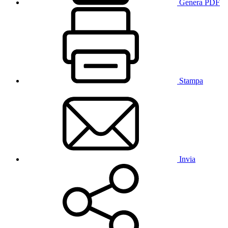
Genera PDF
Stampa
Invia