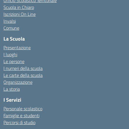
Ufficio Scolastico Territoriale
Scuola in Chiaro
Iscrizioni On Line
Invalsi
Comune
La Scuola
Presentazione
I luoghi
Le persone
I numeri della scuola
Le carte della scuola
Organizzazione
La storia
I Servizi
Personale scolastico
Famiglie e studenti
Percorsi di studio