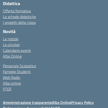
Didattica
Offerta formativa
Le schede didattiche
I progetti delle classi
Novità
Le notizie
Le circolari
Calendario eventi
Albo Online
Personale Scolastico
Famiglie Studenti
Web Radio
Albo online
PTOF
Amministrazione trasparente
Albo Online
Privacy Policy