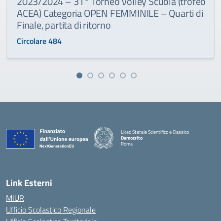
2023/2024 – 31° Torneo Volley Scuola (trofeo
ACEA) Categoria OPEN FEMMINILE – Quarti di
Finale, partita di ritorno
Circolare 484
Liceo Statale Scientifico e Classico
Democrito
Roma
Link Esterni
MIUR
Ufficio Scolastico Regionale